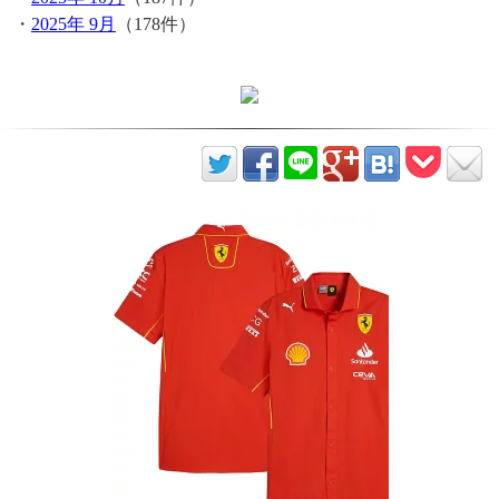
・
2025年 9月
（178件）