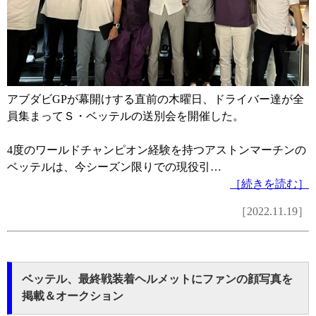
アブダビGPが幕開けする直前の木曜日、ドライバー達が全
員集まってＳ・ベッテルの送別会を開催した。
4度のワールドチャンピオン経験を持つアストンマーチンの
ベッテルは、今シーズン限りでの現役引…
［続きを読む］
［2022.11.19］
ベッテル、最終戦装着ヘルメットにファンの顔写真を
掲載＆オークション