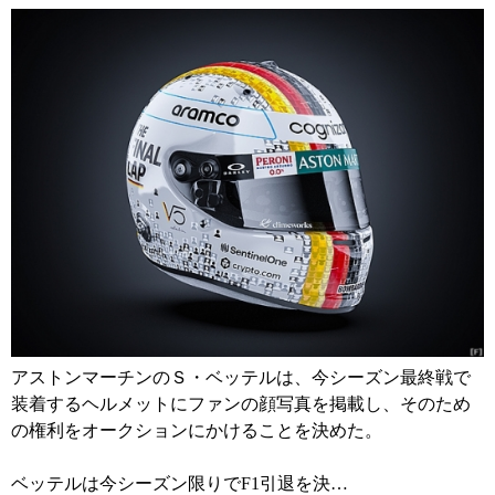
アストンマーチンのＳ・ベッテルは、今シーズン最終戦で
装着するヘルメットにファンの顔写真を掲載し、そのため
の権利をオークションにかけることを決めた。
ベッテルは今シーズン限りでF1引退を決…