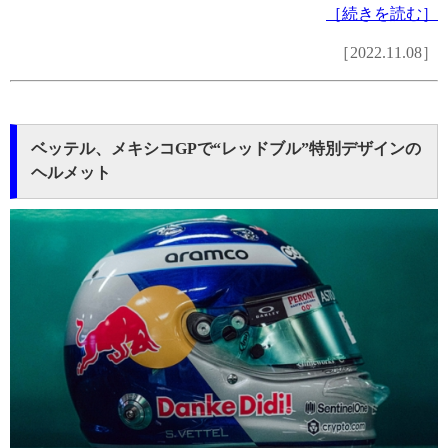
［続きを読む］
［2022.11.08］
ベッテル、メキシコGPで“レッドブル”特別デザインの
ヘルメット