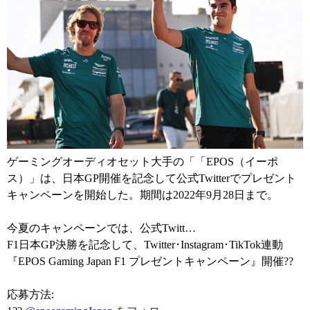
ゲーミングオーディオセット大手の「「EPOS（イーポ
ス）」は、日本GP開催を記念して公式Twitterでプレゼント
キャンペーンを開始した。期間は2022年9月28日まで。
今夏のキャンペーンでは、公式Twitt…
F1日本GP決勝を記念して、Twitter･Instagram･TikTok連動
『EPOS Gaming Japan F1 プレゼントキャンペーン』開催??
応募方法: