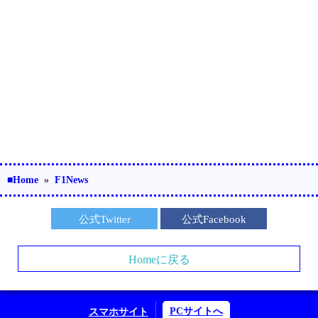
■Home
»
F1News
公式Twitter
公式Facebook
Homeに戻る
PCサイトへ
スマホサイト