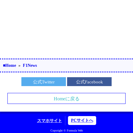
■Home
»
F1News
公式Twitter
公式Facebook
Homeに戻る
PCサイトへ
スマホサイト
Copyright © Formula Web