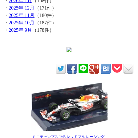
・
2026年 1月
（158件）
・
2025年 12月
（171件）
・
2025年 11月
（180件）
・
2025年 10月
（187件）
・
2025年 9月
（178件）
ミニチャンプス 1/43 レッドブル レーシング