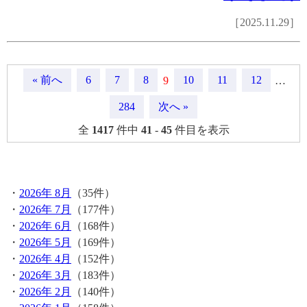
［2025.11.29］
« 前へ
6
7
8
10
11
12
9
…
284
次へ »
全
1417
件中
41
-
45
件目を表示
月間記事
・
2026年 8月
（35件）
・
2026年 7月
（177件）
・
2026年 6月
（168件）
・
2026年 5月
（169件）
・
2026年 4月
（152件）
・
2026年 3月
（183件）
・
2026年 2月
（140件）