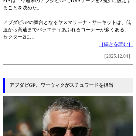
FIAは、今週末のアブダビGPでDRSゾーンを2箇所に設定す
ることを決めた。
アブダビGPの舞台となるヤスマリーナ・サーキットは、低
速から高速までバラエティあふれるコーナーが多くある。
セクター2に…
［続きを読む］
［2025.12.04］
アブダビGP、ワーウィクがスチュワードを担当