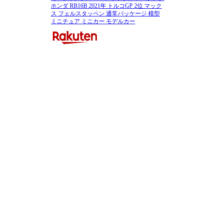
ホンダ RB16B 2021年 トルコGP 2位 マック
ス フェルスタッペン 通常パッケージ 模型
ミニチュア ミニカー モデルカー