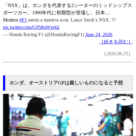
「NSX」は、ホンダを代表する2シーターのミッドシップス
ポーツカー。1990年代に初期型が登場し、日本…
Modern
#F1
meets a timeless icon. Lance Stroll x NSX. ??
pic.twitter.com/G958uWxe6z
— Honda Racing F1 (@HondaRacingF1)
June 24, 2026
［続きを読む］
［2026.06.25］
ホンダ、オーストリアGPは厳しいものになると予想