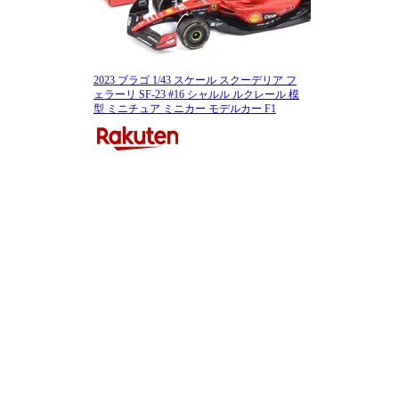
2023 ブラゴ 1/43 スケール スクーデリア フ
ェラーリ SF-23 #16 シャルル ルクレール 模
型 ミニチュア ミニカー モデルカー F1