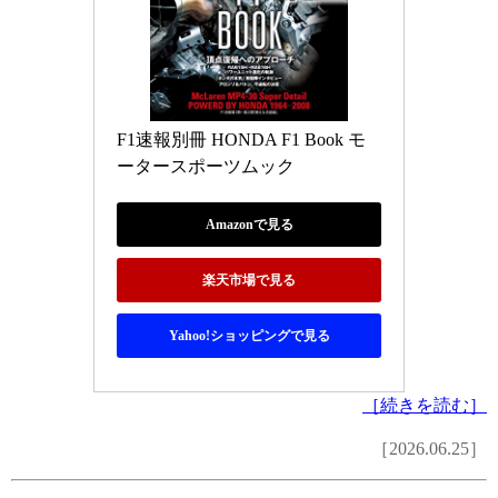
F1速報別冊 HONDA F1 Book モ
ータースポーツムック
Amazonで見る
楽天市場で見る
Yahoo!ショッピングで見る
［続きを読む］
［2026.06.25］