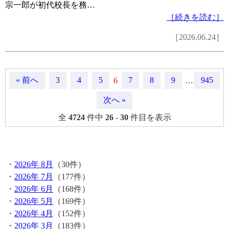
宗一郎が初代校長を務…
［続きを読む］
［2026.06.24］
« 前へ
3
4
5
7
8
9
945
6
…
次へ »
全
4724
件中
26
-
30
件目を表示
月間記事
・
2026年 8月
（30件）
・
2026年 7月
（177件）
・
2026年 6月
（168件）
・
2026年 5月
（169件）
・
2026年 4月
（152件）
・
2026年 3月
（183件）