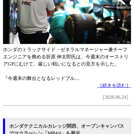
ホンダのトラックサイド・ゼネラルマネージャー兼チーフ
エンジニアを務める折原 伸太郎氏は、今週末のオーストリ
アGPにむけて、厳しい戦いになるとの見方を示した。
『今週末の舞台となるレッドブル…
［続きを読む］
［2026.06.24］
ホンダテクニカルカレッジ関西、オープンキャンパス
でマクラーレン「MP4/4」を展示