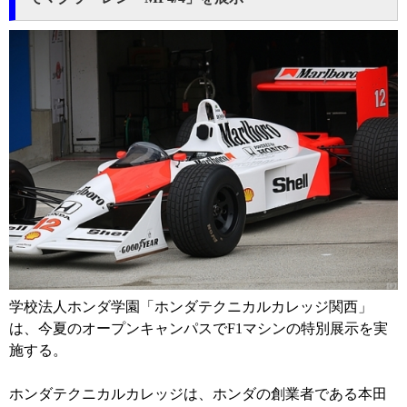
学校法人ホンダ学園「ホンダテクニカルカレッジ関西」
は、今夏のオープンキャンパスでF1マシンの特別展示を実
施する。
ホンダテクニカルカレッジは、ホンダの創業者である本田