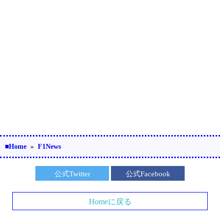
■Home
»
F1News
公式Twitter
公式Facebook
Homeに戻る