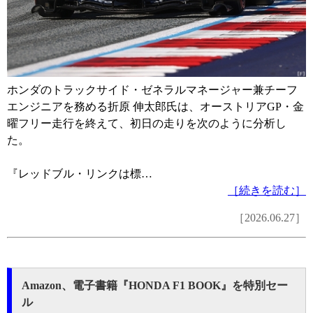
ホンダのトラックサイド・ゼネラルマネージャー兼チーフ
エンジニアを務める折原 伸太郎氏は、オーストリアGP・金
曜フリー走行を終えて、初日の走りを次のように分析し
た。
『レッドブル・リンクは標…
［続きを読む］
［2026.06.27］
Amazon、電子書籍『HONDA F1 BOOK』を特別セー
ル