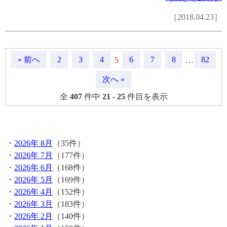
［2018.04.23］
« 前へ
2
3
4
6
7
8
82
5
…
次へ »
全
407
件中
21
-
25
件目を表示
月間記事
・
2026年 8月
（35件）
・
2026年 7月
（177件）
・
2026年 6月
（168件）
・
2026年 5月
（169件）
・
2026年 4月
（152件）
・
2026年 3月
（183件）
・
2026年 2月
（140件）