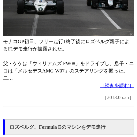
モナコGP初日、フリー走行1終了後にロズベルグ親子によ
るF1デモ走行が披露された。
父・ケケは「ウィリアムズ FW08」をドライブし、息子・ニ
コは「メルセデスAMG W07」のステアリングを握った。
二…
［続きを読む］
［2018.05.25］
ロズベルグ、Formula Eのマシンをデモ走行