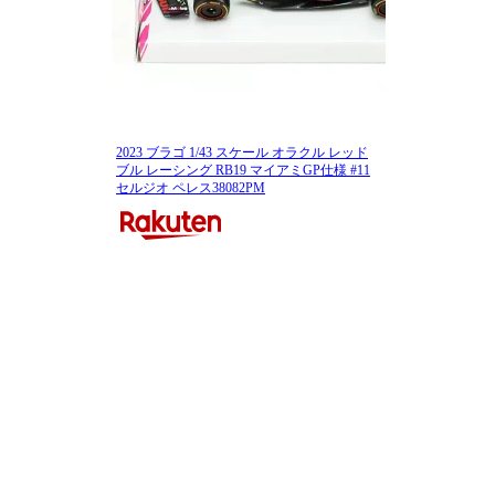
2023 ブラゴ 1/43 スケール オラクル レッド
ブル レーシング RB19 マイアミGP仕様 #11
セルジオ ペレス38082PM