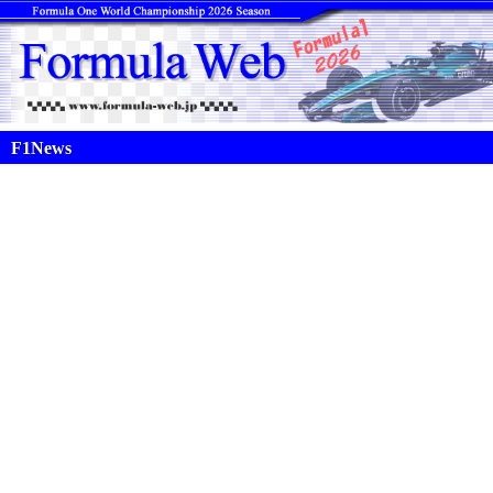
F1News