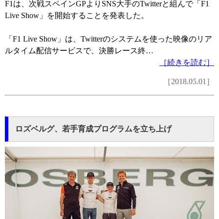
F1は、次戦スペインGPよりSNS大手のTwitterと組んで「F1
Live Show」を開始することを発表した。
「F1 Live Show」は、Twitterのシステムを使った映像のリア
ルタイム配信サービスで、決勝レース終…
［続きを読む］
［2018.05.01］
ロズベルグ、若手育成プログラムを立ち上げ