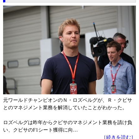
元ワールドチャンピオンのＮ・ロズベルグが、Ｒ・クビサ
とのマネジメント業務を解消していたことがわかった。
ロズベルグは昨年からクビサのマネジメント業務を請け負
い、クビサのF1シート獲得に向…
［続きを読む］