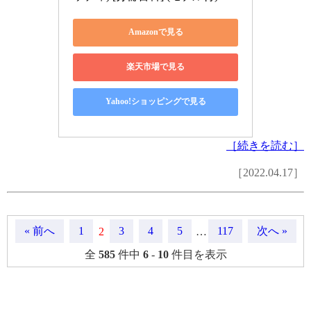
Amazonで見る
楽天市場で見る
Yahoo!ショッピングで見る
［続きを読む］
［2022.04.17］
« 前へ
1
3
4
5
117
次へ »
2
…
全
585
件中
6
-
10
件目を表示
月間記事