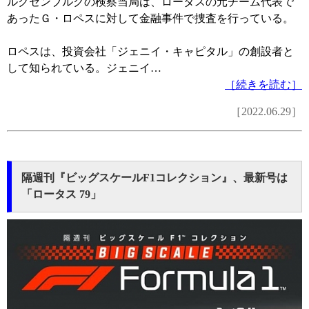
ルクセンブルクの検察当局は、ロータスの元チーム代表で
あったＧ・ロペスに対して金融事件で捜査を行っている。
ロペスは、投資会社「ジェニイ・キャピタル」の創設者と
して知られている。ジェニイ…
［続きを読む］
［2022.06.29］
隔週刊『ビッグスケールF1コレクション』、最新号は
「ロータス 79」