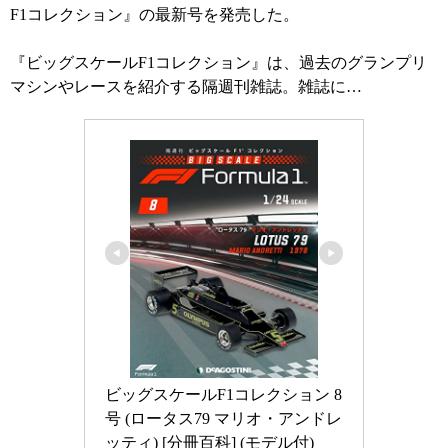
F1コレクション』の最新号を発売した。
『ビッグスケールF1コレクション』は、過去のグランプリ
マシンやレースを紹介する隔週刊雑誌。雑誌に…
ビッグスケールF1コレクション 8
号 (ロータス79 マリオ・アンドレ
ッティ) [分冊百科] (モデル付)