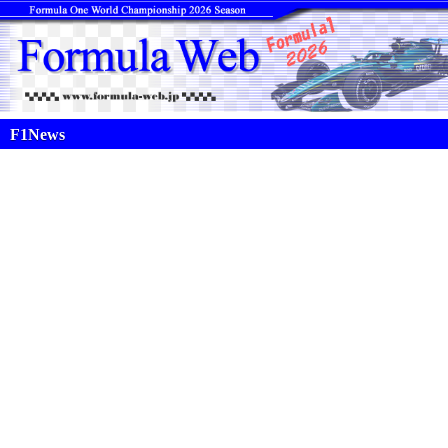
F1News