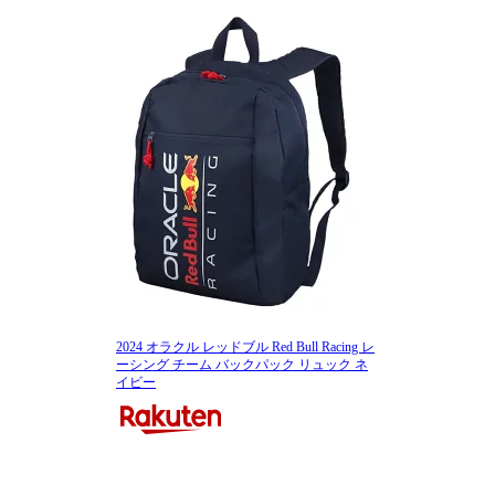
2024 オラクル レッドブル Red Bull Racing レ
ーシング チーム バックパック リュック ネ
イビー