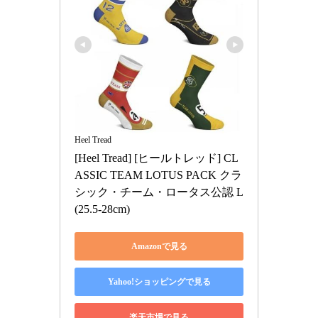
Heel Tread
[Heel Tread] [ヒールトレッド] CL
ASSIC TEAM LOTUS PACK クラ
シック・チーム・ロータス公認 L
(25.5-28cm)
Amazonで見る
Yahoo!ショッピングで見る
楽天市場で見る