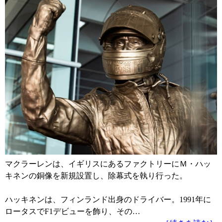
マクラーレンは、イギリスにあるファクトリーにＭ・ハッ
キネンの銅像を新規設置し、除幕式を執り行った。
ハッキネンは、フィンランド出身のドライバー。1991年に
ロータスでF1デビューを飾り、その…