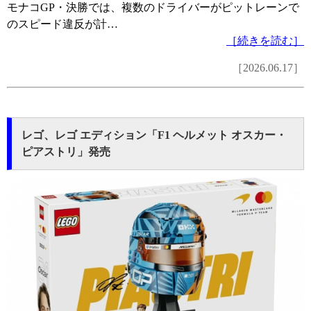
モナコGP・決勝では、複数のドライバーがピットレーンで
のスピード違反が計…
［続きを読む］
［2026.06.17］
レゴ、レゴ エディション「F1 ヘルメット オスカー・
ピアストリ」発売