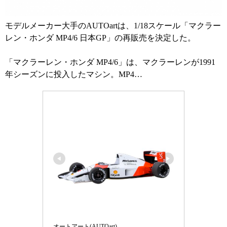
モデルメーカー大手のAUTOartは、1/18スケール「マクラー
レン・ホンダ MP4/6 日本GP」の再販売を決定した。
「マクラーレン・ホンダ MP4/6」は、マクラーレンが1991
年シーズンに投入したマシン。MP4…
オートアート(AUTOart)