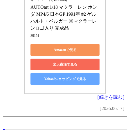
AUTOart 1/18 マクラーレン ホン
ダ MP4/6 日本GP 1991年 #2 ゲル
ハルト・ベルガー ※マクラーレ
ンロゴ入り 完成品
89151
Amazonで見る
楽天市場で見る
Yahoo!ショッピングで見る
［続きを読む］
［2026.06.17］