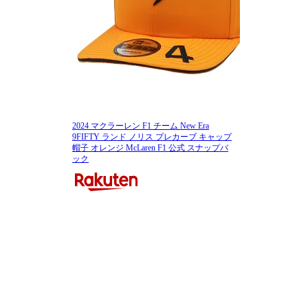
2024 マクラーレン F1 チーム New Era
9FIFTY ランド ノリス プレカーブ キャップ
帽子 オレンジ McLaren F1 公式 スナップバ
ック