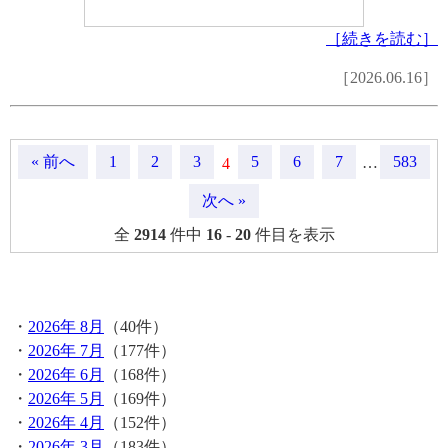
［続きを読む］
［2026.06.16］
« 前へ
1
2
3
5
6
7
583
4
…
次へ »
全
2914
件中
16
-
20
件目を表示
月間記事
・
2026年 8月
（40件）
・
2026年 7月
（177件）
・
2026年 6月
（168件）
・
2026年 5月
（169件）
・
2026年 4月
（152件）
・
2026年 3月
（183件）