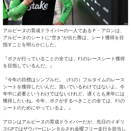
アルピーヌの育成ドライバーの一人であるＰ・アロンは、
アルピーヌのシートに“空き”が出た際は、シート獲得を目
指すことを明らかにした。
『ボクが行っていることの全ては、F1のレースシート獲得
を目指しているんだ。』
『今年の目標はシンプルだ。（F1の）フルタイムのレース
シートを獲得したいんだ。急いでいるわけではないよ。今
年中に必要というわけではないけれど、遅くとも来年には
獲得したいね。今年、ボクがするべきことの全ては、F1の
シートのためにやっているよ。』
アロンはアルピーヌの育成ドライバーだが、先日のイギリ
スGPではザウバーにレンタルされ金曜フリー走行を担当し