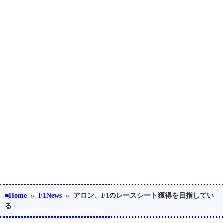
■Home
»
F1News
»
アロン、F1のレースシート獲得を目指してい
る