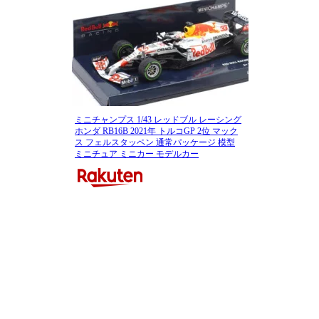
ミニチャンプス 1/43 レッドブル レーシング
ホンダ RB16B 2021年 トルコGP 2位 マック
ス フェルスタッペン 通常パッケージ 模型
ミニチュア ミニカー モデルカー