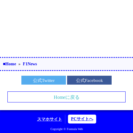
■Home
»
F1News
公式Twitter
公式Facebook
Homeに戻る
PCサイトへ
スマホサイト
Copyright © Formula Web