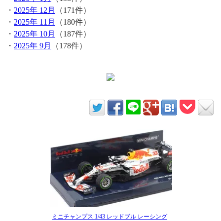
・
2025年 12月
（171件）
・
2025年 11月
（180件）
・
2025年 10月
（187件）
・
2025年 9月
（178件）
ミニチャンプス 1/43 レッドブル レーシング