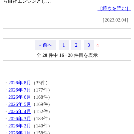
ら自社エンジンとし…
［続きを読む］
［2023.02.04］
« 前へ
1
2
3
4
全
20
件中
16
-
20
件目を表示
月間記事
・
2026年 8月
（35件）
・
2026年 7月
（177件）
・
2026年 6月
（168件）
・
2026年 5月
（169件）
・
2026年 4月
（152件）
・
2026年 3月
（183件）
・
2026年 2月
（140件）
・
2026年 1月
（158件）