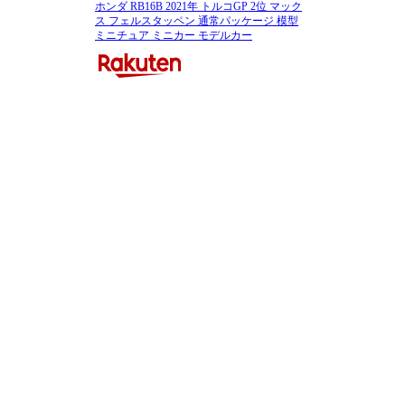
ホンダ RB16B 2021年 トルコGP 2位 マック
ス フェルスタッペン 通常パッケージ 模型
ミニチュア ミニカー モデルカー