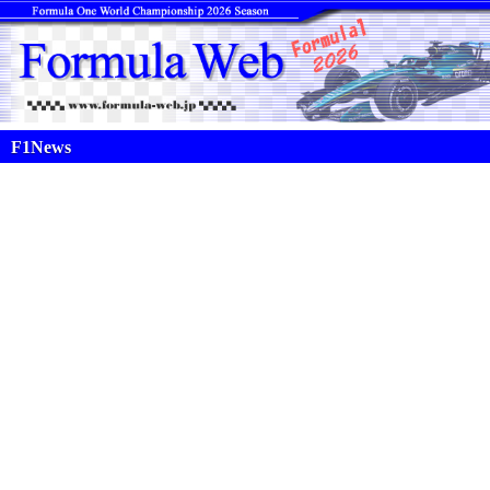
F1News