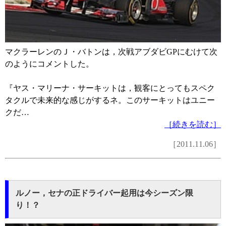
マクラーレンのＪ・バトンは，次戦アブダビGPにむけて次
のようにコメントした。
『ヤス・マリーナ・サーキットは，観客にとってもスペク
タクルで未来的な感じがするネ。このサーキットはユニー
クだ…
［続きを読む］
［2011.11.06］
ルノー，セナの正ドライバー起用は今シーズン限
り！？