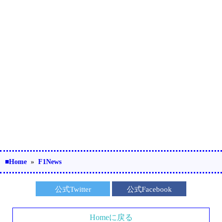
■Home
»
F1News
公式Twitter
公式Facebook
Homeに戻る