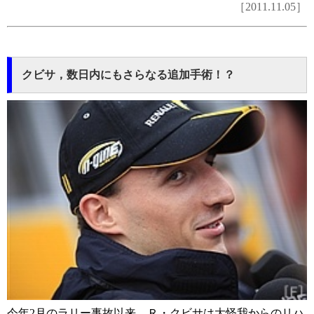
［2011.11.05］
クビサ，数日内にもさらなる追加手術！？
今年2月のラリー事故以来，Ｒ・クビサは大怪我からのリハ