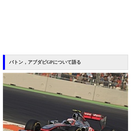
バトン，アブダビGPについて語る