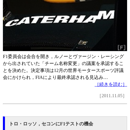
F1委員会は会合を開き，ルノーとヴァージン・レーシング
から出されていた「チーム名称変更」の議案を承認するこ
とを決めた。決定事項は12月の世界モータースポーツ評議
会にかけられ，FIAにより最終承認される見込み…
［続きを読む］
［2011.11.05］
トロ・ロッソ，セコンにF1テストの機会