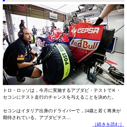
トロ・ロッソは，今月に実施するアブダビ・テストでＫ・
セコンにテスト走行のチャンスを与えることを決めた。
セコンはイタリア出身のドライバーで，24歳と若く将来が
期待されている。アブダビテス…
［続きを読む］