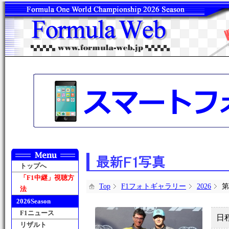
トップへ
「F1中継」視聴方
Top
F1フォトギャラリー
2026
第
法
2026Season
F1ニュース
日
リザルト