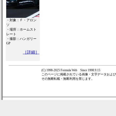
・対象：Ｆ・アロン
ソ
・場所：ホームスト
レート
・撮影：ハンガリー
GP
［詳細］
(C) 1998-2025 Formula Web Since 1998.9.15
このページに掲載されている画像・文字データおよび著作
その無断転載・無断利用を禁じます。