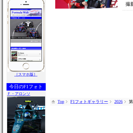
撮
［スマホ版］
今日のF1フォト
Ｆ・アロンソ
Top
F1フォトギャラリー
2026
第