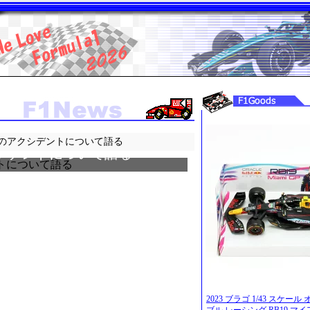
のアクシデントについて語る
シデントについて語る
2023 ブラゴ 1/43 スケー