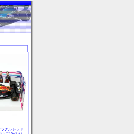
ル オラクル レッド