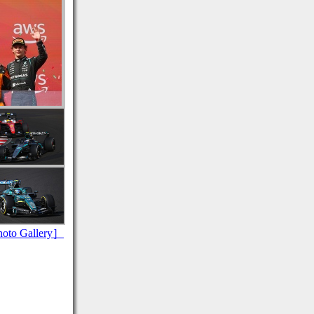
to Gallery］