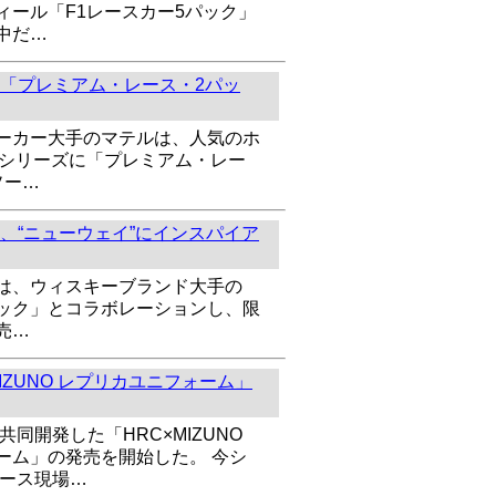
ィール「F1レースカー5パック」
中だ…
「プレミアム・レース・2パッ
ーカー大手のマテルは、人気のホ
1シリーズに「プレミアム・レー
ソー…
、“ニューウェイ”にインスパイア
は、ウィスキーブランド大手の
ック」とコラボレーションし、限
売…
MIZUNO レプリカユニフォーム」
共同開発した「HRC×MIZUNO
ーム」の発売を開始した。 今シ
レース現場…