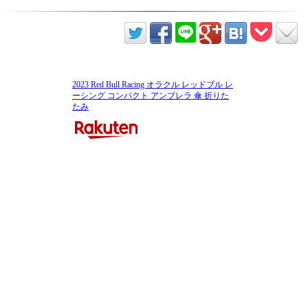
2023 Red Bull Racing オラクル レッドブル レ
ーシング コンパクト アンブレラ 傘 折りた
たみ