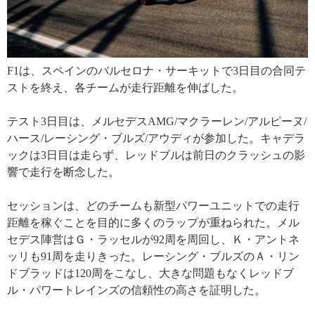
F1は、スペインのバルセロナ・サーキットで3日目の合同テ
ストを終え、各チームが走行距離を伸ばした。
テスト3日目は、メルセデスAMG/マクラーレン/アルピーヌ/
ハース/レーシング・ブルズ/アウディが参加した。キャデラ
ックは3日目は走らず、レッドブルは前日のクラッシュの影
響で走行を断念した。
セッションは、どのチームも新型パワーユニットでの走行
距離を稼ぐことを目的に多くのラップが重ねられた。メル
セデス陣営はＧ・ラッセルが92周を周回し、Ｋ・アントネ
ッリも91周を走りきった。レーシング・ブルズのＡ・リン
ドブラッドは120周をこなし、大きな問題もなくレッドブ
ル・パワートレインズの信頼性の高さを証明した。