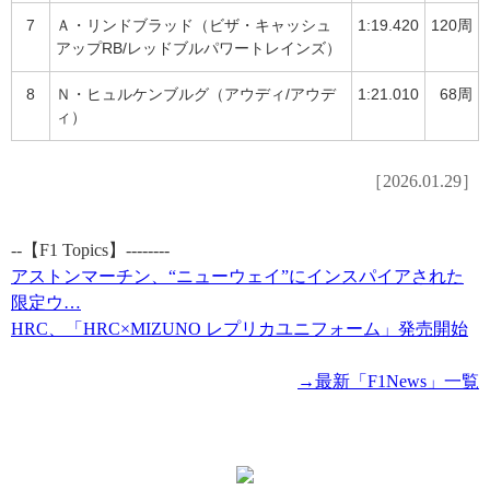
7
Ａ・リンドブラッド（ビザ・キャッシュ
1:19.420
120周
アップRB/レッドブルパワートレインズ）
8
Ｎ・ヒュルケンブルグ（アウディ/アウデ
1:21.010
68周
ィ）
［2026.01.29］
--【F1 Topics】--------
アストンマーチン、“ニューウェイ”にインスパイアされた
限定ウ…
HRC、「HRC×MIZUNO レプリカユニフォーム」発売開始
→最新「F1News」一覧