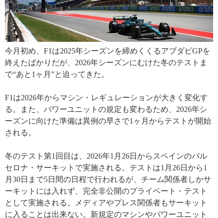
今月初め、F1は2025年シーズンを締めくくるアブダビGPを
終えたばかりだが、2026年シーズンにむけた冬のテストま
で“あと1ヶ月”と迫ってきた。
F1は2026年からマシン・レギュレーションが大きく変化す
る。また、パワーユニットの規定も変わるため、2026年シ
ーズンに向けた準備は異例の早さで1ヶ月からテストが開始
される。
冬のテスト第1回目は、2026年1月26日からスペインのバル
セロナ・サーキットで実施される。テストは1月26日から1
月30日まで5日間の日程で行われるが、チーム関係者しかサ
ーキットには入れず、完全非公開のプライベート・テスト
として実施される。メディアやプレス関係者もサーキット
に入ることは出来ない。新規定のマシンやパワーユニット