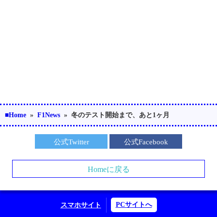
■Home
»
F1News
»
冬のテスト開始まで、あと1ヶ月
公式Twitter
公式Facebook
Homeに戻る
PCサイトへ
スマホサイト