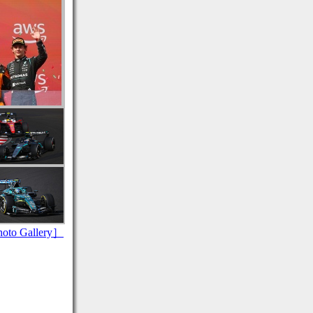
to Gallery］