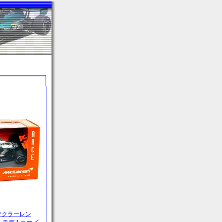
ル マクラーレン