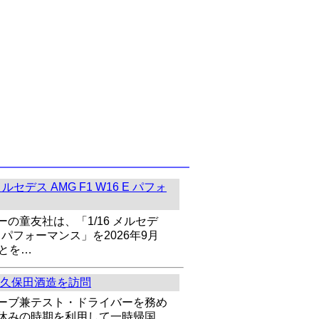
ルセデス AMG F1 W16 E パフォ
の童友社は、「1/16 メルセデ
6 E パフォーマンス」を2026年9月
ことを…
久保田酒造を訪問
ーブ兼テスト・ドライバーを務め
休みの時期を利用して一時帰国