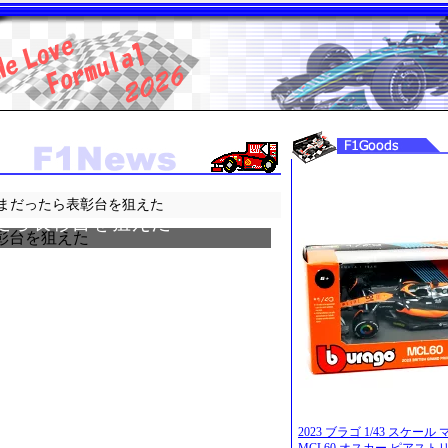
まだったら表彰台を狙えた
たら表彰台を狙えた
2023 ブラゴ 1/43 スケー