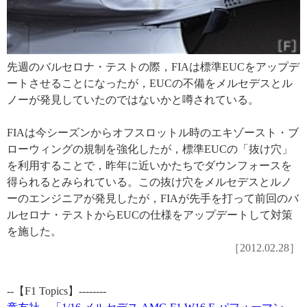
先週のバルセロナ・テストの際，FIAは標準EUCをアップデ
ートさせることになったが，EUCの不備をメルセデスとル
ノーが発見していたのではないかと噂されている。
FIAは今シーズンからオフスロットル時のエキゾースト・ブ
ローウィングの規制を強化したが，標準EUCの「抜け穴」
を利用することで，昨年に近いかたちでダウンフォースを
得られるとみられている。この抜け穴をメルセデスとルノ
ーのエンジニアが発見したが，FIAが先手を打って前回のバ
ルセロナ・テストからEUCの仕様をアップデートして対策
を施した。
［2012.02.28］
--【F1 Topics】--------