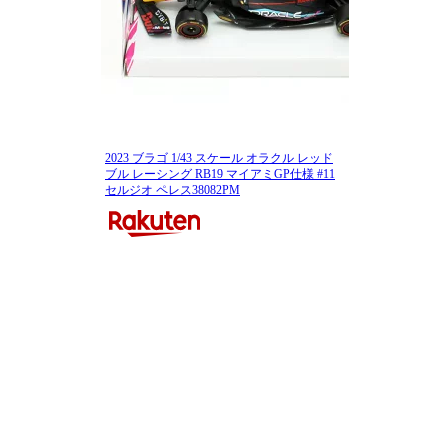
2023 ブラゴ 1/43 スケール オラクル レッド
ブル レーシング RB19 マイアミGP仕様 #11
セルジオ ペレス38082PM