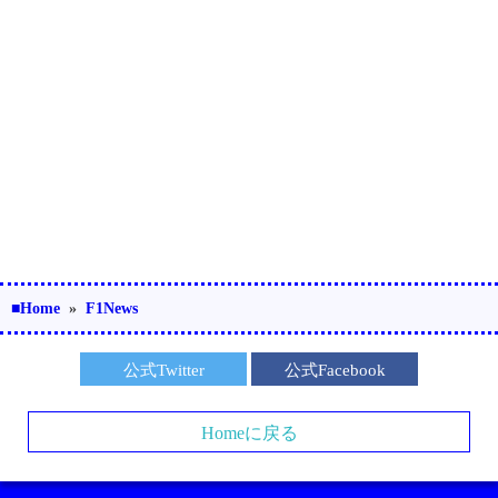
■Home
»
F1News
公式Twitter
公式Facebook
Homeに戻る