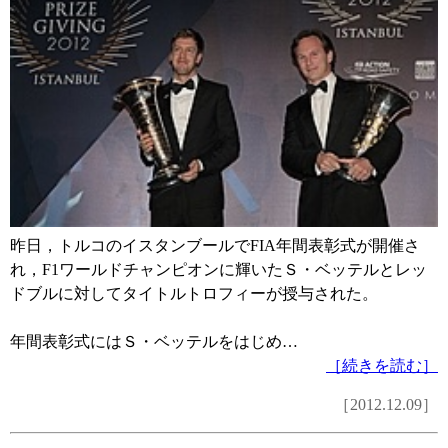
昨日，トルコのイスタンブールでFIA年間表彰式が開催さ
れ，F1ワールドチャンピオンに輝いたＳ・ベッテルとレッ
ドブルに対してタイトルトロフィーが授与された。
年間表彰式にはＳ・ベッテルをはじめ…
［続きを読む］
［2012.12.09］