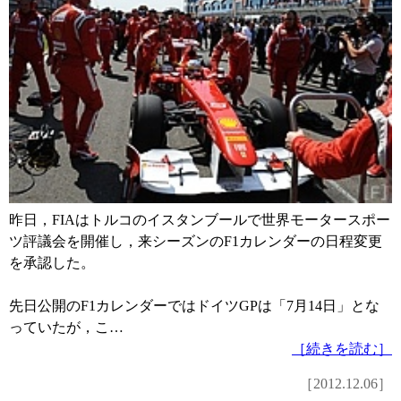
昨日，FIAはトルコのイスタンブールで世界モータースポー
ツ評議会を開催し，来シーズンのF1カレンダーの日程変更
を承認した。
先日公開のF1カレンダーではドイツGPは「7月14日」とな
っていたが，こ…
［続きを読む］
［2012.12.06］