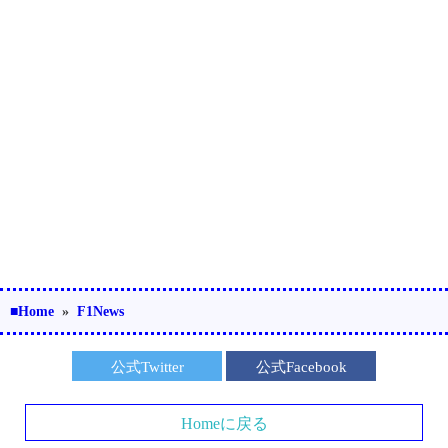
■Home
»
F1News
公式Twitter
公式Facebook
Homeに戻る