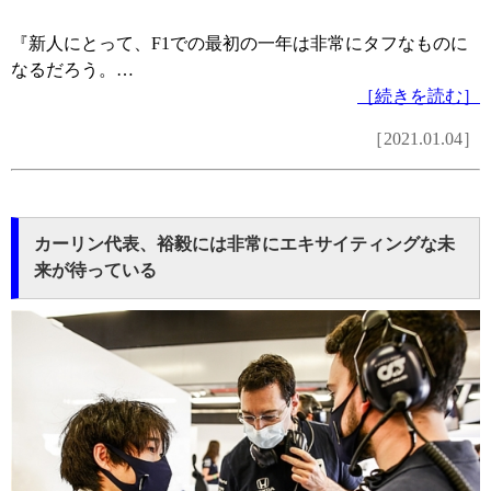
『新人にとって、F1での最初の一年は非常にタフなものに
なるだろう。…
［続きを読む］
［2021.01.04］
カーリン代表、裕毅には非常にエキサイティングな未
来が待っている