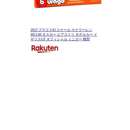
2023 ブラゴ 1/43 スケール マクラーレン
MCL60 オスカー ピアストリ モデルカー イ
ギリスGP オフィシャル ミニカー 模型