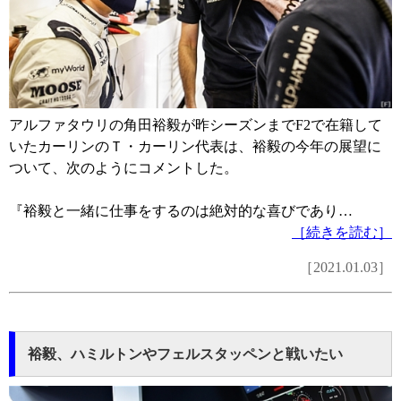
アルファタウリの角田裕毅が昨シーズンまでF2で在籍して
いたカーリンのＴ・カーリン代表は、裕毅の今年の展望に
ついて、次のようにコメントした。
『裕毅と一緒に仕事をするのは絶対的な喜びであり…
［続きを読む］
［2021.01.03］
裕毅、ハミルトンやフェルスタッペンと戦いたい