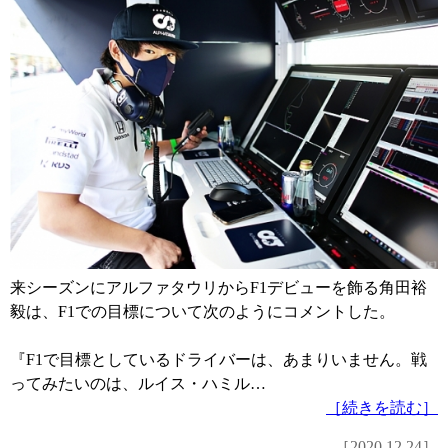
来シーズンにアルファタウリからF1デビューを飾る角田裕
毅は、F1での目標について次のようにコメントした。
『F1で目標としているドライバーは、あまりいません。戦
ってみたいのは、ルイス・ハミル…
［続きを読む］
［2020.12.24］