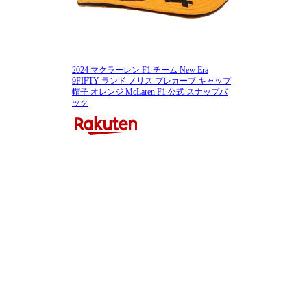
2024 マクラーレン F1 チーム New Era
9FIFTY ランド ノリス プレカーブ キャップ
帽子 オレンジ McLaren F1 公式 スナップバ
ック