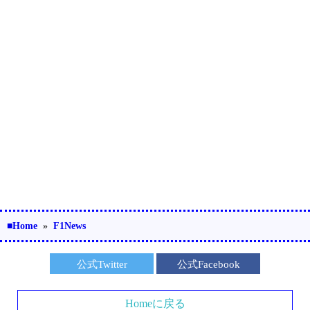
■Home
»
F1News
公式Twitter
公式Facebook
Homeに戻る