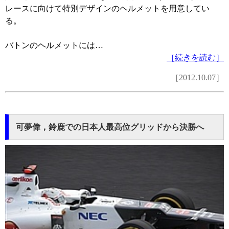
レースに向けて特別デザインのヘルメットを用意してい
る。
バトンのヘルメットには…
［続きを読む］
［2012.10.07］
可夢偉，鈴鹿での日本人最高位グリッドから決勝へ