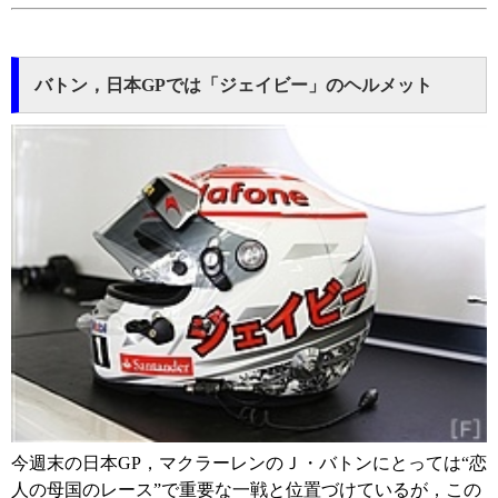
バトン，日本GPでは「ジェイビー」のヘルメット
今週末の日本GP，マクラーレンのＪ・バトンにとっては“恋
人の母国のレース”で重要な一戦と位置づけているが，この