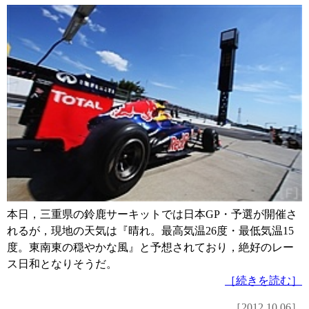
本日，三重県の鈴鹿サーキットでは日本GP・予選が開催さ
れるが，現地の天気は『晴れ。最高気温26度・最低気温15
度。東南東の穏やかな風』と予想されており，絶好のレー
ス日和となりそうだ。
［続きを読む］
［2012.10.06］