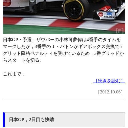
日本GP・予選，ザウバーの小林可夢偉は4番手のタイムを
マークしたが，3番手のＪ・バトンがギアボックス交換で5
グリッド降格ペナルティを受けているため，3番グリッドか
らスタートを切る。
これまで…
［続きを読む］
［2012.10.06］
日本GP，2日目も快晴