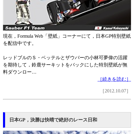
現在，Formula Web「壁紙」コーナーにて，日本GP特別壁紙
を配信中です。
レッドブルのＳ・ベッテルとザウバーの小林可夢偉の活躍
を期待して，鈴鹿サーキットをバックにした特別壁紙が無
料ダウンロー…
［続きを読む］
［2012.10.07］
日本GP，決勝は快晴で絶好のレース日和