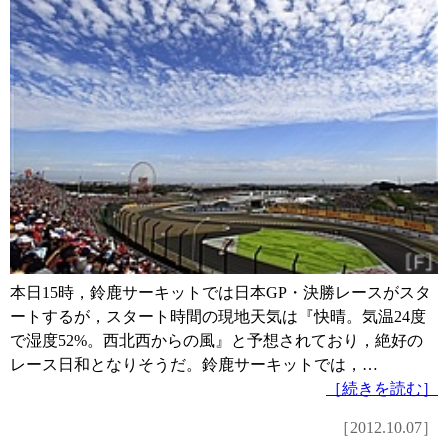
本日15時，鈴鹿サーキットでは日本GP・決勝レースがスタ
ートするが，スタート時間の現地天気は『快晴。気温24度
で湿度52%。西北西からの風』と予想されており，絶好の
レース日和となりそうだ。鈴鹿サーキットでは，…
［続きを読む］
［2012.10.07］