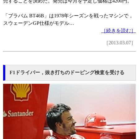
売することを決めた。発売は今月を予定し価格は4200円。
「ブラバム BT46B」は1978年シーズンを戦ったマシンで，
スウェーデンGP仕様がモデル…
［続きを読む］
［2013.03.07］
F1ドライバー，抜き打ちのドーピング検査を受ける