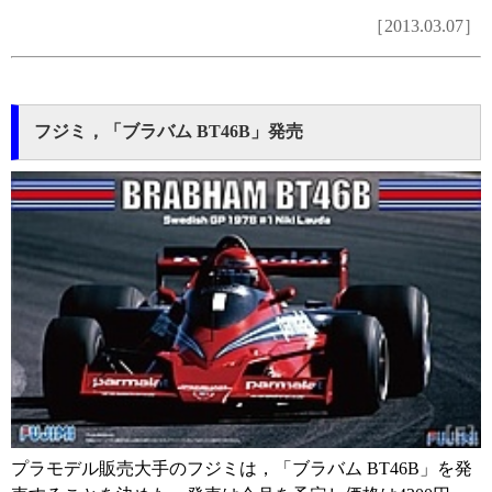
［2013.03.07］
フジミ，「ブラバム BT46B」発売
プラモデル販売大手のフジミは，「ブラバム BT46B」を発