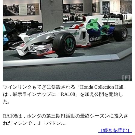
ツインリンクもてぎに併設される「Honda Collection Hall」
は，展示ラインナップに「RA108」を加え公開を開始し
た。
RA108は，ホンダの第三期F1活動の最終シーズンに投入さ
れたマシンで，Ｊ・バトン…
［続きを読む］