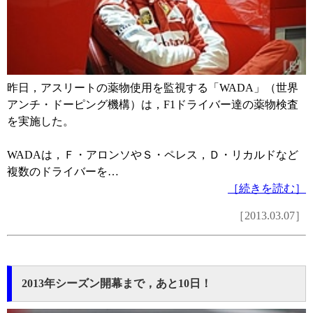
昨日，アスリートの薬物使用を監視する「WADA」（世界
アンチ・ドーピング機構）は，F1ドライバー達の薬物検査
を実施した。
WADAは，Ｆ・アロンソやＳ・ペレス，Ｄ・リカルドなど
複数のドライバーを…
［続きを読む］
［2013.03.07］
2013年シーズン開幕まで，あと10日！