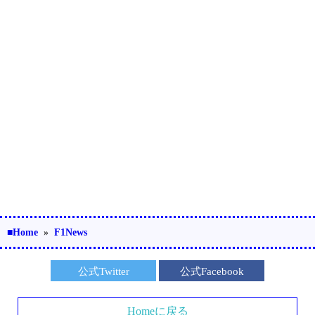
■Home
»
F1News
公式Twitter
公式Facebook
Homeに戻る