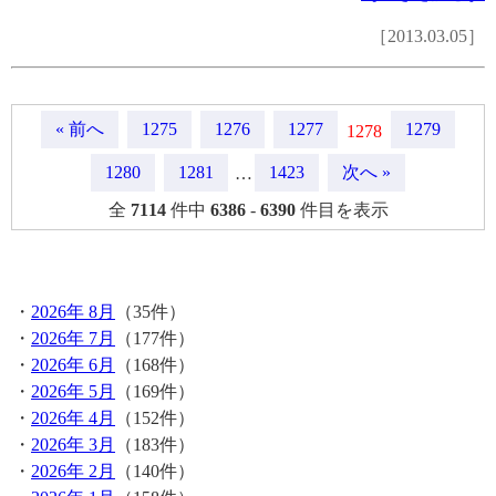
［2013.03.05］
« 前へ
1275
1276
1277
1279
1278
1280
1281
1423
次へ »
…
全
7114
件中
6386
-
6390
件目を表示
月間記事
・
2026年 8月
（35件）
・
2026年 7月
（177件）
・
2026年 6月
（168件）
・
2026年 5月
（169件）
・
2026年 4月
（152件）
・
2026年 3月
（183件）
・
2026年 2月
（140件）