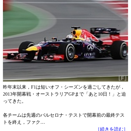
昨年末以来，F1は短いオフ・シーズンを過ごしてきたが，
2013年開幕戦・オーストラリアGPまで「あと10日！」と迫
ってきた。
各チームは先週のバルセロナ・テストで開幕前の最終テス
トを終え，ファク…
［続きを読む］