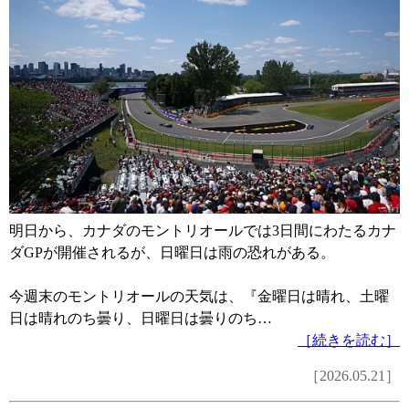
明日から、カナダのモントリオールでは3日間にわたるカナ
ダGPが開催されるが、日曜日は雨の恐れがある。
今週末のモントリオールの天気は、『金曜日は晴れ、土曜
日は晴れのち曇り、日曜日は曇りのち…
［続きを読む］
［2026.05.21］