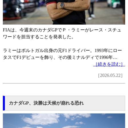
FIAは、今週末のカナダGPでＰ・ラミーがレース・スチュ
ワードを担当することを発表した。
ラミーはポルトガル出身の元F1ドライバー。1993年にロー
タスでF1デビューを飾り、その後ミナルディで1996年…
［続きを読む］
［2026.05.22］
カナダGP、決勝は天候が崩れる恐れ