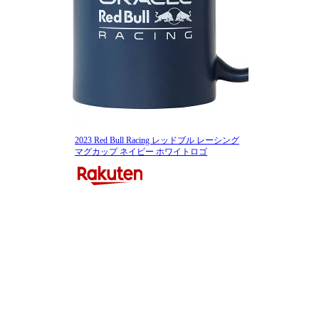
2023 Red Bull Racing レッドブル レーシング
マグカップ ネイビー ホワイトロゴ