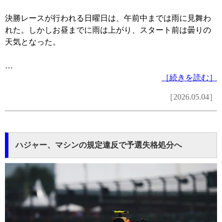
決勝レースが行われる日曜日は、午前中までは雨に見舞わ
れた。しかしお昼までに雨は上がり、スタート前は曇りの
天気となった。
…
［続きを読む］
［2026.05.04］
ハジャー、マシンの規定違反で予選失格処分へ