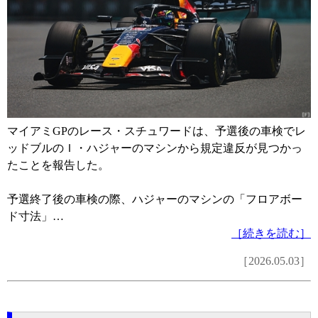
マイアミGPのレース・スチュワードは、予選後の車検でレ
ッドブルのＩ・ハジャーのマシンから規定違反が見つかっ
たことを報告した。
予選終了後の車検の際、ハジャーのマシンの「フロアボー
ド寸法」…
［続きを読む］
［2026.05.03］