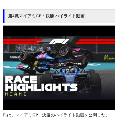
第4戦マイアミGP・決勝 ハイライト動画
F1は、マイアミGP・決勝のハイライト動画を公開した。