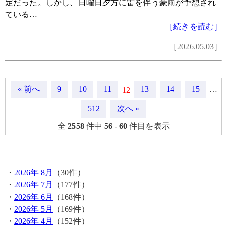
定だった。しかし、日曜日夕方に雷を伴う豪雨が予想され
ている…
［続きを読む］
［2026.05.03］
« 前へ
9
10
11
13
14
15
12
…
512
次へ »
全
2558
件中
56
-
60
件目を表示
月間記事
・
2026年 8月
（30件）
・
2026年 7月
（177件）
・
2026年 6月
（168件）
・
2026年 5月
（169件）
・
2026年 4月
（152件）