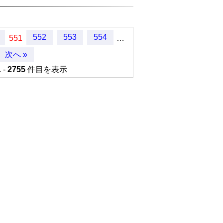
552
553
554
551
…
次へ »
1
-
2755
件目を表示