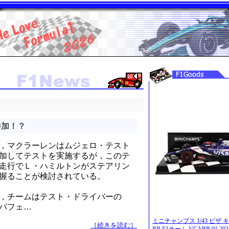
参加！？
，マクラーレンはムジェロ・テスト
加してテストを実施するが，このテ
走行でＬ・ハミルトンがステアリン
握ることが検討されている。
，チームはテスト・ドライバーの
パフェ…
ミニチャンプス 1/43 ビザ
［続きを読む］