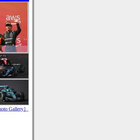
to Gallery］