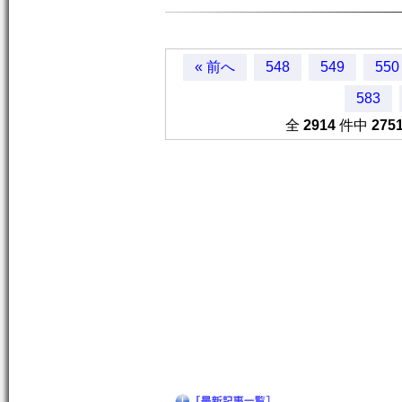
« 前へ
548
549
550
583
全
2914
件中
275