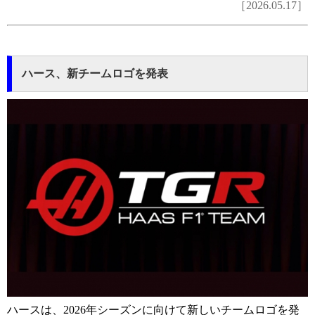
［2026.05.17］
ハース、新チームロゴを発表
ハースは、2026年シーズンに向けて新しいチームロゴを発