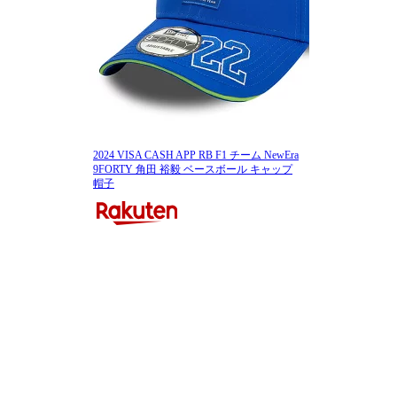
2024 VISA CASH APP RB F1 チーム NewEra
9FORTY 角田 裕毅 ベースボール キャップ
帽子