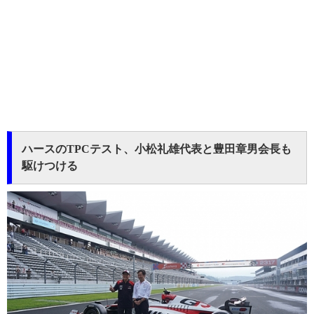
ハースのTPCテスト、小松礼雄代表と豊田章男会長も
駆けつける