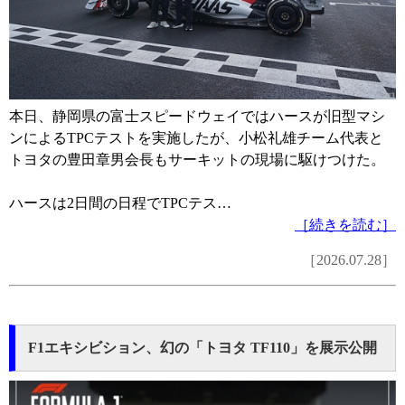
本日、静岡県の富士スピードウェイではハースが旧型マシ
ンによるTPCテストを実施したが、小松礼雄チーム代表と
トヨタの豊田章男会長もサーキットの現場に駆けつけた。
ハースは2日間の日程でTPCテス…
［続きを読む］
［2026.07.28］
F1エキシビション、幻の「トヨタ TF110」を展示公開