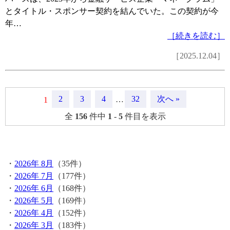
とタイトル・スポンサー契約を結んでいた。この契約が今
年…
［続きを読む］
［2025.12.04］
2
3
4
32
次へ »
1
…
全
156
件中
1
-
5
件目を表示
月間記事
・
2026年 8月
（35件）
・
2026年 7月
（177件）
・
2026年 6月
（168件）
・
2026年 5月
（169件）
・
2026年 4月
（152件）
・
2026年 3月
（183件）