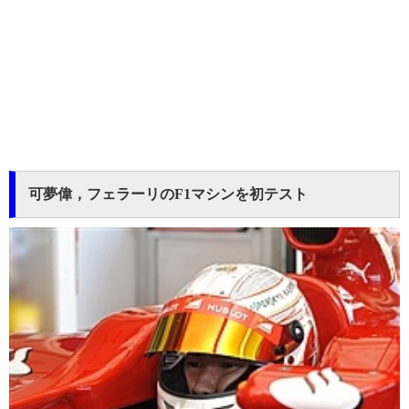
可夢偉，フェラーリのF1マシンを初テスト