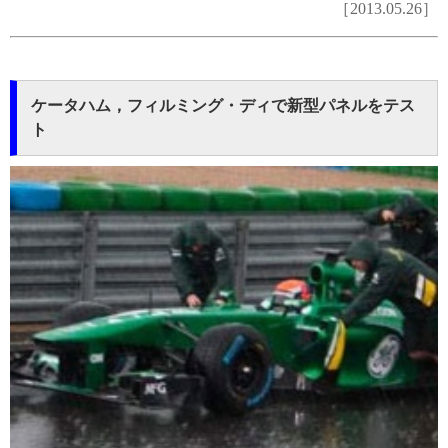
［2013.05.26］
ケータハム，フィルミング・ディで新型パネルをテス
ト