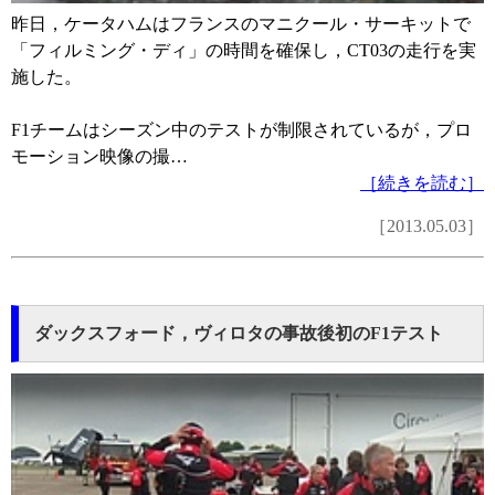
昨日，ケータハムはフランスのマニクール・サーキットで
「フィルミング・ディ」の時間を確保し，CT03の走行を実
施した。
F1チームはシーズン中のテストが制限されているが，プロ
モーション映像の撮…
［続きを読む］
［2013.05.03］
ダックスフォード，ヴィロタの事故後初のF1テスト