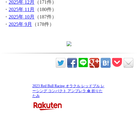
・
2025年 12月
（171件）
・
2025年 11月
（180件）
・
2025年 10月
（187件）
・
2025年 9月
（178件）
2023 Red Bull Racing オラクル レッドブル レ
ーシング コンパクト アンブレラ 傘 折りた
たみ