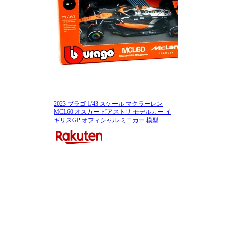
2023 ブラゴ 1/43 スケール マクラーレン
MCL60 オスカー ピアストリ モデルカー イ
ギリスGP オフィシャル ミニカー 模型