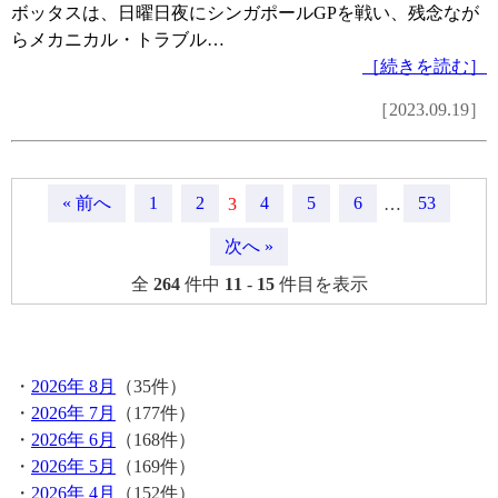
ボッタスは、日曜日夜にシンガポールGPを戦い、残念なが
らメカニカル・トラブル…
［続きを読む］
［2023.09.19］
« 前へ
1
2
4
5
6
53
3
…
次へ »
全
264
件中
11
-
15
件目を表示
月間記事
・
2026年 8月
（35件）
・
2026年 7月
（177件）
・
2026年 6月
（168件）
・
2026年 5月
（169件）
・
2026年 4月
（152件）