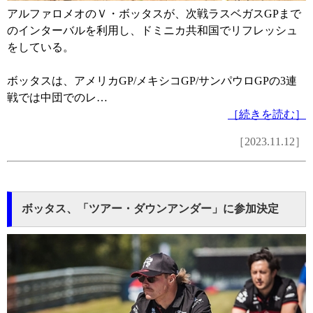
アルファロメオのＶ・ボッタスが、次戦ラスベガスGPまで
のインターバルを利用し、ドミニカ共和国でリフレッシュ
をしている。
ボッタスは、アメリカGP/メキシコGP/サンパウロGPの3連
戦では中団でのレ…
［続きを読む］
［2023.11.12］
ボッタス、「ツアー・ダウンアンダー」に参加決定