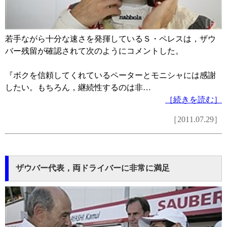
若手ながら十分な速さを発揮しているＳ・ペレスは，ザウ
バー残留が確認されて次のようにコメントした。
『ボクを信頼してくれているペーターとモニシャには感謝
したい。もちろん，継続性するのは非…
［続きを読む］
［2011.07.29］
ザウバー代表，両ドライバーに非常に満足