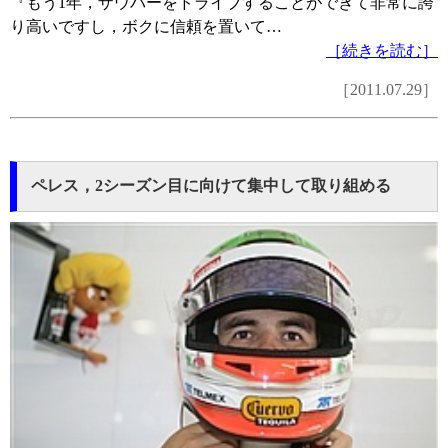
『もう1年，ザウバーをドライブすることができて非常に誇
り高いですし，ボクに信頼を置いて…
［続きを読む］
［2011.07.29］
ペレス，2シーズン目に向けて集中して取り組める