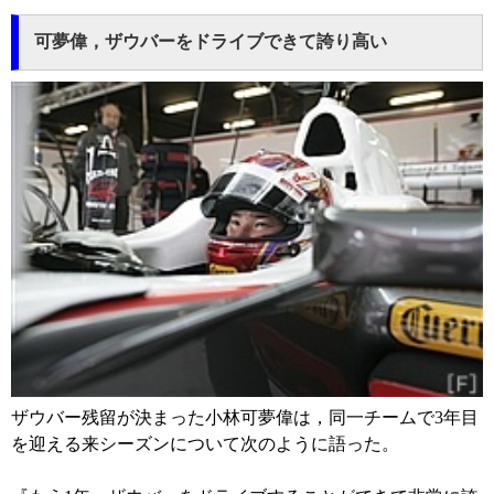
可夢偉，ザウバーをドライブできて誇り高い
ザウバー残留が決まった小林可夢偉は，同一チームで3年目
を迎える来シーズンについて次のように語った。