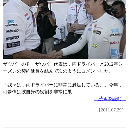
ザウバーのＰ・ザウバー代表は，両ドライバーと2012年シ
ーズンの契約延長を結んで次のようにコメントした。
『我々は，両ドライバーに非常に満足しているよ。今年，
可夢偉は彼自身の役割を非常に果…
［続きを読む］
［2011.07.29］