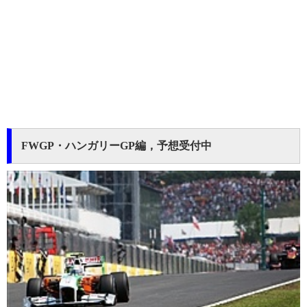
FWGP・ハンガリーGP編，予想受付中