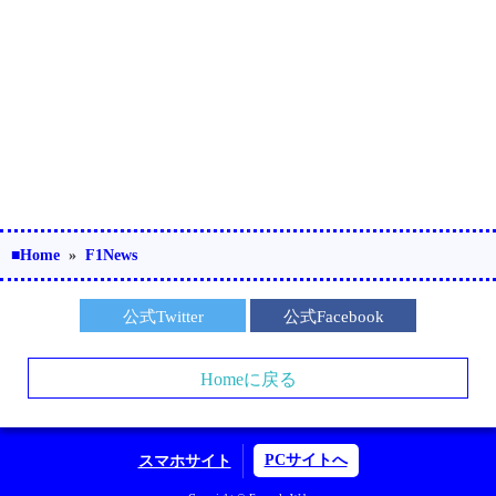
■Home
»
F1News
公式Twitter
公式Facebook
Homeに戻る
PCサイトへ
スマホサイト