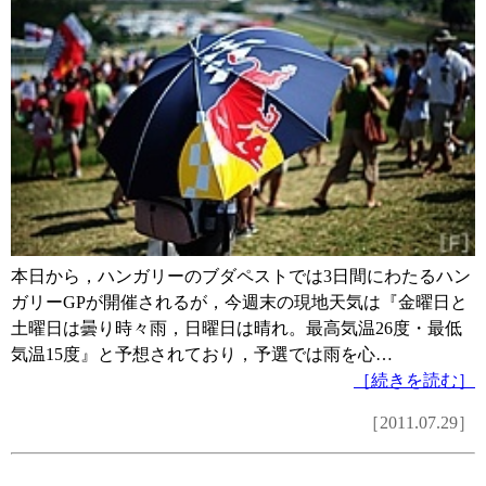
本日から，ハンガリーのブダペストでは3日間にわたるハン
ガリーGPが開催されるが，今週末の現地天気は『金曜日と
土曜日は曇り時々雨，日曜日は晴れ。最高気温26度・最低
気温15度』と予想されており，予選では雨を心…
［続きを読む］
［2011.07.29］