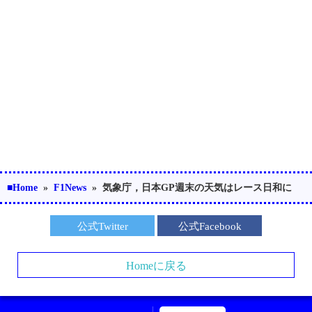
■Home
»
F1News
»
気象庁，日本GP週末の天気はレース日和に
公式Twitter
公式Facebook
Homeに戻る