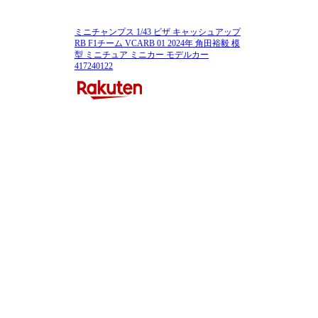
ミニチャンプス 1/43 ビザ キャッシュアップ
RB F1チーム VCARB 01 2024年 角田裕毅 模
型 ミニチュア ミニカー モデルカー
417240122