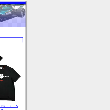
RB F1 チーム