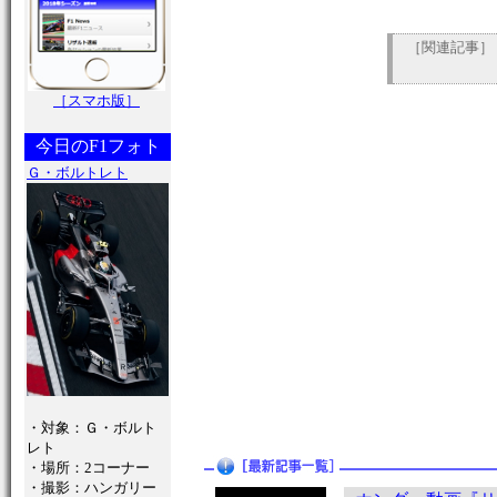
［関連記事］
［スマホ版］
今日のF1フォト
Ｇ・ボルトレト
・対象：Ｇ・ボルト
レト
・場所：2コーナー
・撮影：ハンガリー