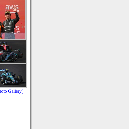
to Gallery］