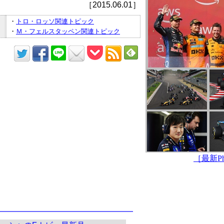
［2015.06.01］
・
トロ・ロッソ関連トピック
・
Ｍ・フェルスタッペン関連トピック
［最新Pho