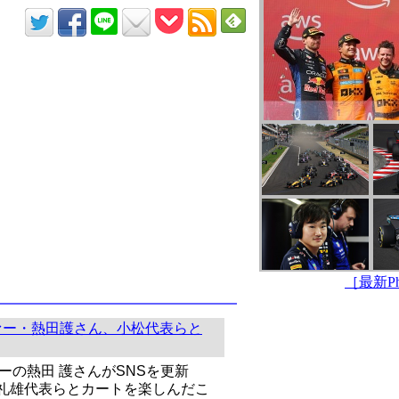
［最新Pho
ァー・熱田護さん、小松代表らと
ーの熱田 護さんがSNSを更新
礼雄代表らとカートを楽しんだこ