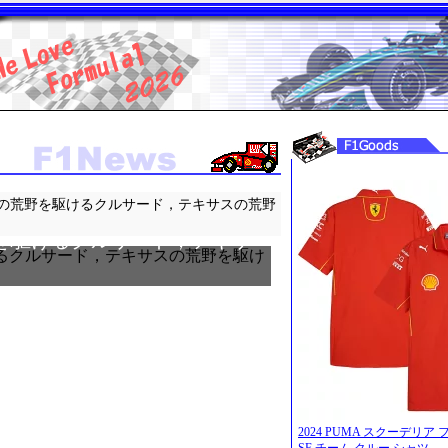
の荒野を駆けるクルサード，テキサスの荒野
を駆けるクルサード，テキサ
2024 PUMA スクーデリア フェ