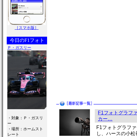
［スマホ版］
今日のF1フォト
Ｐ・ガスリー
F1フォトグラフ
・対象：Ｐ・ガスリ
カー…
ー
F1フォトグラファ
・場所：ホームスト
し、ハースの小松
レート