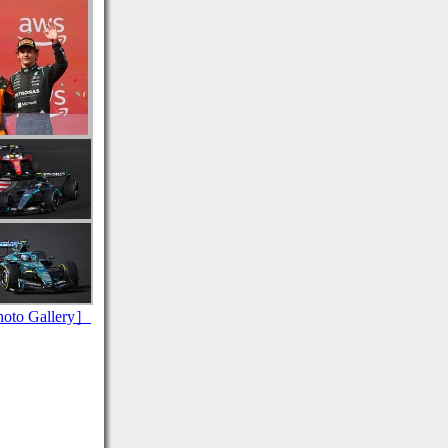
to Gallery］