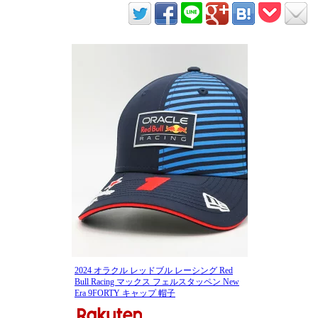
2024 オラクル レッドブル レーシング Red
Bull Racing マックス フェルスタッペン New
Era 9FORTY キャップ 帽子