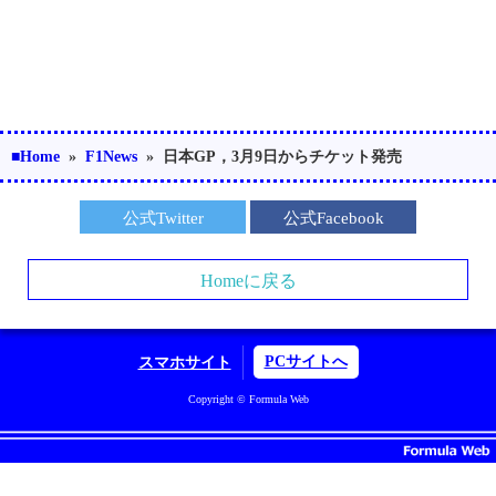
■Home
»
F1News
»
日本GP，3月9日からチケット発売
公式Twitter
公式Facebook
Homeに戻る
PCサイトへ
スマホサイト
Copyright © Formula Web