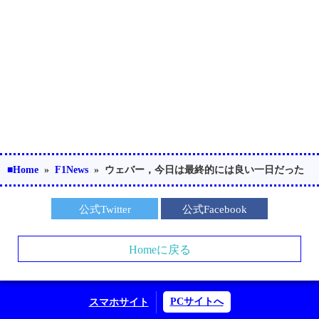
■Home
»
F1News
»
ウェバー，今日は最終的には良い一日だった
公式Twitter
公式Facebook
Homeに戻る
PCサイトへ
スマホサイト