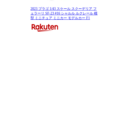
2023 ブラゴ 1/43 スケール スクーデリア フ
ェラーリ SF-23 #16 シャルル ルクレール 模
型 ミニチュア ミニカー モデルカー F1