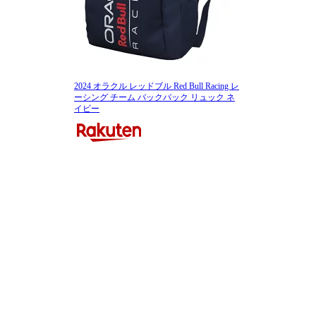
2024 オラクル レッドブル Red Bull Racing レ
ーシング チーム バックパック リュック ネ
イビー