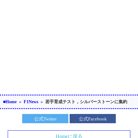
■Home
»
F1News
»
若手育成テスト，シルバーストーンに集約
公式Twitter
公式Facebook
Homeに戻る