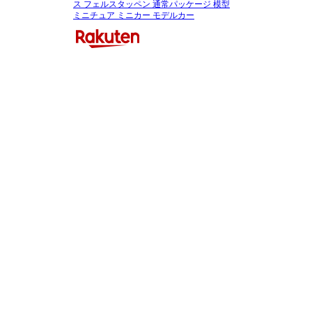
ス フェルスタッペン 通常パッケージ 模型
ミニチュア ミニカー モデルカー