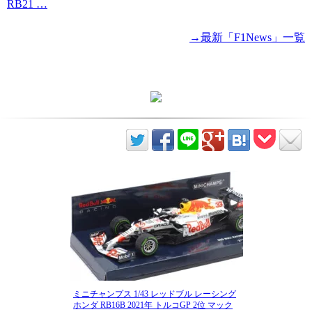
RB21 …
→最新「F1News」一覧
ミニチャンプス 1/43 レッドブル レーシング
ホンダ RB16B 2021年 トルコGP 2位 マック