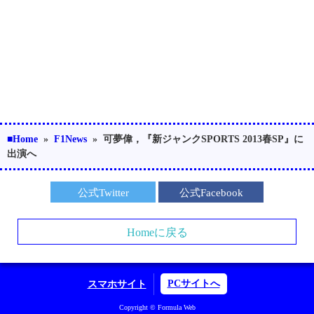
■Home
»
F1News
»
可夢偉，『新ジャンクSPORTS 2013春SP』に
出演へ
公式Twitter
公式Facebook
Homeに戻る
PCサイトへ
スマホサイト
Copyright © Formula Web