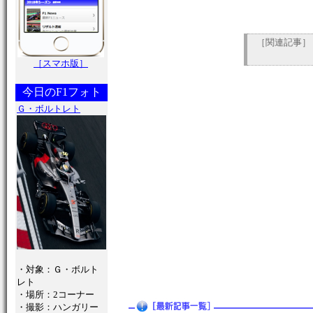
［関連記事］
［スマホ版］
今日のF1フォト
Ｇ・ボルトレト
・対象：Ｇ・ボルト
レト
・場所：2コーナー
・撮影：ハンガリー