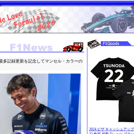
最多記録更新を記念してマンセル・カラーの
2024 ビザ キャッシュアップ 