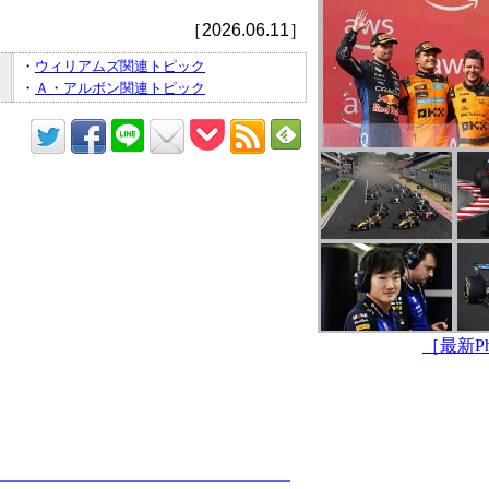
［2026.06.11］
・
ウィリアムズ関連トピック
・
Ａ・アルボン関連トピック
［最新Pho