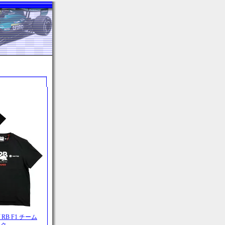
RB F1 チーム