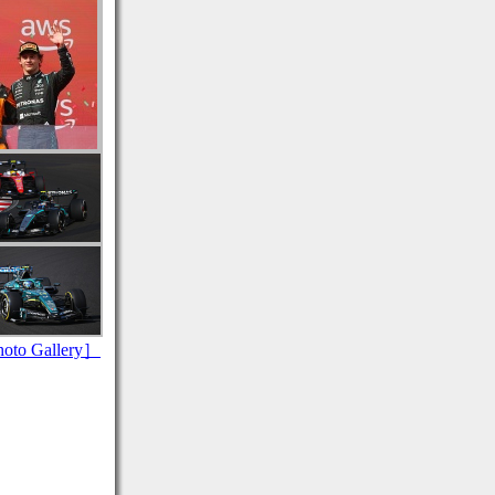
to Gallery］