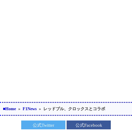
■Home
»
F1News
»
レッドブル、クロックスとコラボ
公式Twitter
公式Facebook