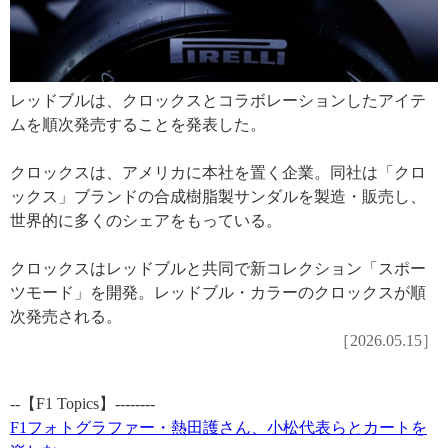
レッドブルは、クロックスとコラボレーションしたアイテ
ムを順次発売することを発表した。
クロックスは、アメリカに本社を置く企業。同社は「クロ
ックス」ブランドの合成樹脂製サンダルを製造・販売し、
世界的に多くのシェアをもっている。
クロックスはレッドブルと共同で新コレクション「スポー
ツモード」を開発。レッドブル・カラーのクロックスが順
次発売される。
［2026.05.15］
--【F1 Topics】--------
F1フォトグラファー・熱田護さん、小松代表らとカートを