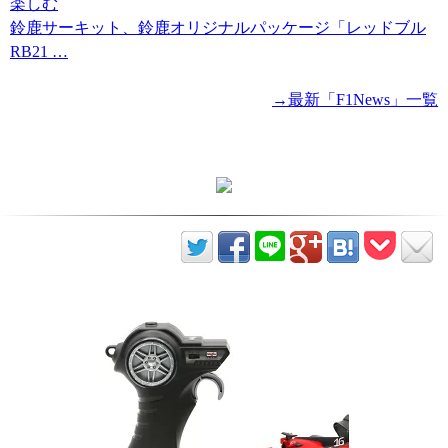
楽しむ
鈴鹿サーキット、鈴鹿オリジナルパッケージ「レッドブル
RB21 …
→最新「F1News」一覧