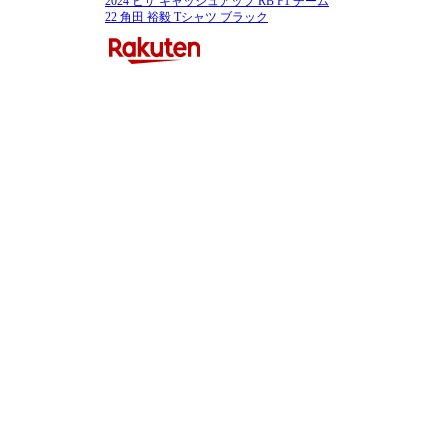
2024 ビザ キャッシュアップ RB F1 チーム
22 角田 裕毅 Tシャツ ブラック