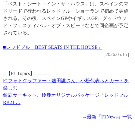
「ベスト・シート・イン・ザ・ハウス」は、スペインのマ
ドリードで行われるレッドブル・ショーランで初めて実施
される。その後、スペインGPやイギリスGP、グッドウッ
ド・フェスティバル・オブ・スピードなどで同企画が予定
されている。
■レッドブル「BEST SEATS IN THE HOUSE」
［2026.05.15］
--【F1 Topics】--------
F1フォトグラファー・熱田護さん、小松代表らとカートを
楽しむ
鈴鹿サーキット、鈴鹿オリジナルパッケージ「レッドブル
RB21 …
→最新「F1News」一覧