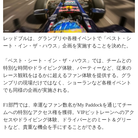
レッドブルは、グランプリや各種イベントで「ベスト・シ
ート・イン・ザ・ハウス」企画を実施することを決めた。
「ベスト・シート・イン・ザ・ハウス」では、チームとの
特別な時間やドライビング体験、パーティーなど、従来の
レース観戦をはるかに超えるファン体験を提供する。グラ
ンプリの現場だけではなく、ショーランなど各種イベント
でも同様の企画が実施される。
F1部門では、幸運なファン数名がMy Paddockを通じてチー
ムへの特別なアクセス権を獲得。VIPピットレーンへのアク
セスやドライビング体験、ドライバーとのミート＆グリー
トなど、貴重な機会を手にすることができる。