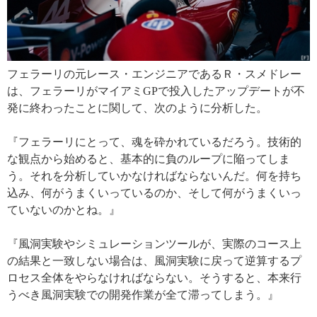
フェラーリの元レース・エンジニアであるＲ・スメドレー
は、フェラーリがマイアミGPで投入したアップデートが不
発に終わったことに関して、次のように分析した。
『フェラーリにとって、魂を砕かれているだろう。技術的
な観点から始めると、基本的に負のループに陥ってしま
う。それを分析していかなければならないんだ。何を持ち
込み、何がうまくいっているのか、そして何がうまくいっ
ていないのかとね。』
『風洞実験やシミュレーションツールが、実際のコース上
の結果と一致しない場合は、風洞実験に戻って逆算するプ
ロセス全体をやらなければならない。そうすると、本来行
うべき風洞実験での開発作業が全て滞ってしまう。』