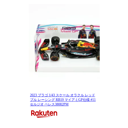
2023 ブラゴ 1/43 スケール オラクル レッド
ブル レーシング RB19 マイアミGP仕様 #11
セルジオ ペレス38082PM