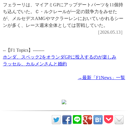
フェラーリは、マイアミGPにアップデートパーツを11個持
ち込んでいた。Ｃ・ルクレールが一定の競争力をみせた
が、メルセデスAMGやマクラーレンにおいていかれるシー
ンが多く、レース週末全体としては苦戦していた。
［2026.05.13］
--【F1 Topics】--------
ホンダ、スペック2をオランダGPに投入するのが楽しみ
ラッセル、カルメンさんと婚約
→最新「F1News」一覧