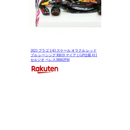
2023 ブラゴ 1/43 スケール オラクル レッド
ブル レーシング RB19 マイアミGP仕様 #11
セルジオ ペレス38082PM