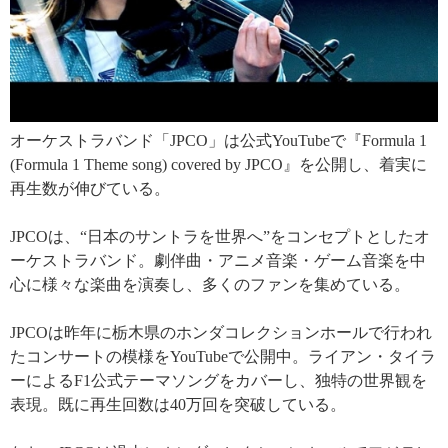
オーケストラバンド「JPCO」は公式YouTubeで『Formula 1
(Formula 1 Theme song) covered by JPCO』を公開し、着実に
再生数が伸びている。
JPCOは、“日本のサントラを世界へ”をコンセプトとしたオ
ーケストラバンド。劇伴曲・アニメ音楽・ゲーム音楽を中
心に様々な楽曲を演奏し、多くのファンを集めている。
JPCOは昨年に栃木県のホンダコレクションホールで行われ
たコンサートの模様をYouTubeで公開中。ライアン・タイラ
ーによるF1公式テーマソングをカバーし、独特の世界観を
表現。既に再生回数は40万回を突破している。