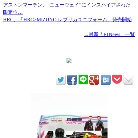
アストンマーチン、“ニューウェイ”にインスパイアされた
限定ウ…
HRC、「HRC×MIZUNO レプリカユニフォーム」発売開始
→最新「F1News」一覧