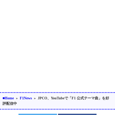
■Home
»
F1News
»
JPCO、YouTubeで「F1 公式テーマ曲」を好
評配信中