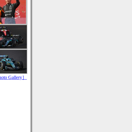
to Gallery］