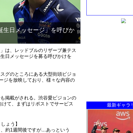
誕生日メッセージ」を呼びか
ン」は、レッドブルのリザーブ兼テス
誕生日メッセージを募る呼びかけを
テスグのところにある大型街頭ビジョ
セージを放映しており、様々な内容の
でも掲載がされる。渋谷愛ビジョンの
に向けて、まずはリポストでサービス
最新ギャラ
ましょう】
って、約1週間後ですが…あっという