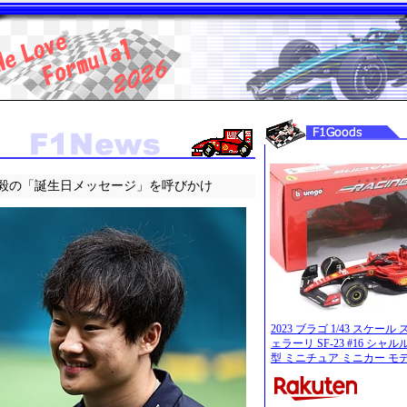
毅の「誕生日メッセージ」を呼びかけ
2023 ブラゴ 1/43 スケー
ェラーリ SF-23 #16 シャ
型 ミニチュア ミニカー モデ