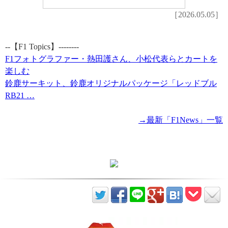
［2026.05.05］
--【F1 Topics】--------
F1フォトグラファー・熱田護さん、小松代表らとカートを
楽しむ
鈴鹿サーキット、鈴鹿オリジナルパッケージ「レッドブル
RB21 …
→最新「F1News」一覧