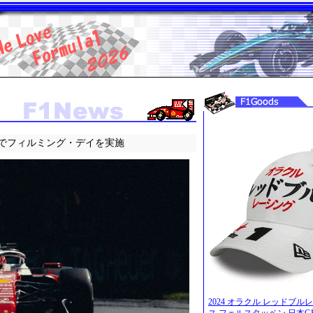
でフィルミング・デイを実施
2024 オラクル レッドブル