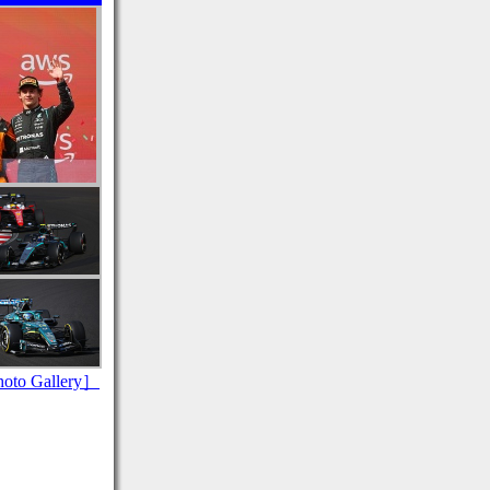
to Gallery］