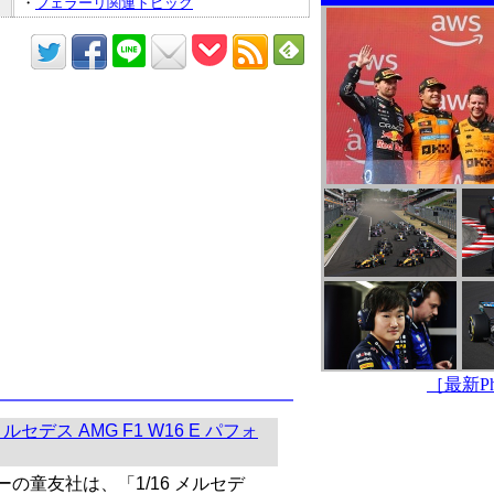
・
フェラーリ関連トピック
［最新Pho
ルセデス AMG F1 W16 E パフォ
の童友社は、「1/16 メルセデ