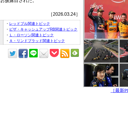
がお披露目された。
［2026.03.24］
・
レッドブル関連トピック
・
ビザ・キャッシュアップRB関連トピック
・
Ｌ・ローソン関連トピック
・
Ａ・リンドブラッド関連トピック
［最新Pho