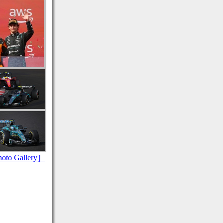
to Gallery］