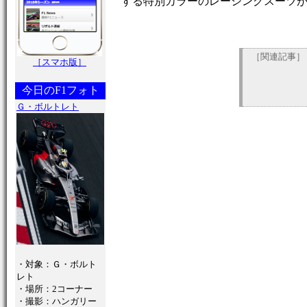
する特別カラーのレーシングスーツ
［関連記事］
［スマホ版］
今日のF1フォト
Ｇ・ボルトレト
・対象：Ｇ・ボルト
レト
・場所：2コーナー
・撮影：ハンガリー