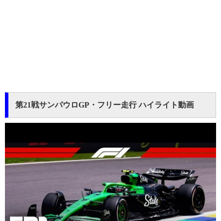
第21戦サンパウロGP・フリー走行 ハイライト動画