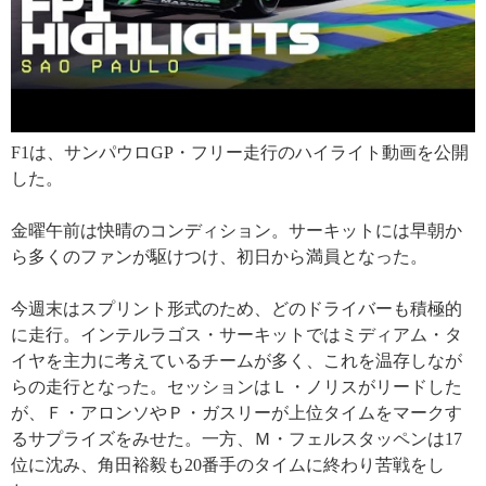
F1は、サンパウロGP・フリー走行のハイライト動画を公開
した。
金曜午前は快晴のコンディション。サーキットには早朝か
ら多くのファンが駆けつけ、初日から満員となった。
今週末はスプリント形式のため、どのドライバーも積極的
に走行。インテルラゴス・サーキットではミディアム・タ
イヤを主力に考えているチームが多く、これを温存しなが
らの走行となった。セッションはＬ・ノリスがリードした
が、Ｆ・アロンソやＰ・ガスリーが上位タイムをマークす
るサプライズをみせた。一方、Ｍ・フェルスタッペンは17
位に沈み、角田裕毅も20番手のタイムに終わり苦戦をし