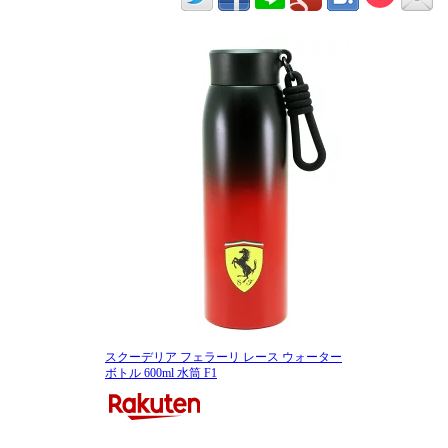
スクーデリア フェラーリ レース ウォーター
ボトル 600ml 水筒 F1