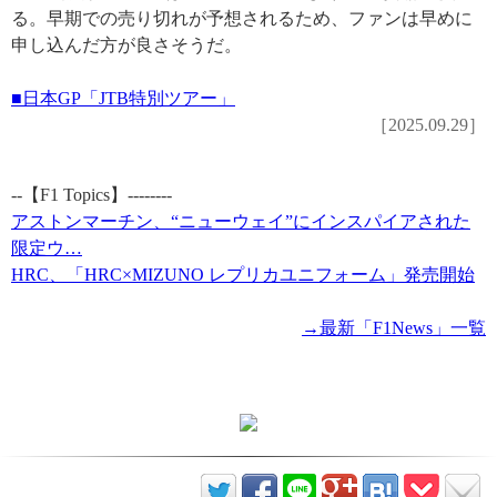
る。早期での売り切れが予想されるため、ファンは早めに
申し込んだ方が良さそうだ。
■日本GP「JTB特別ツアー」
［2025.09.29］
--【F1 Topics】--------
アストンマーチン、“ニューウェイ”にインスパイアされた
限定ウ…
HRC、「HRC×MIZUNO レプリカユニフォーム」発売開始
→最新「F1News」一覧