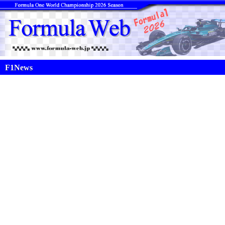
F1News