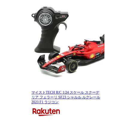
マイストTECH R/C 1/24 スケール スクーデ
リア フェラーリ SF23 シャルル ルクレール
2023 F1 ラジコン