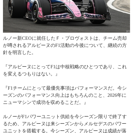
ルノー新CEOに就任したＦ・プロヴォストは、チーム売却
が噂されるアルピーヌのF1活動の今後について、継続の方
針を明言した。
『アルピーヌにとってF1は中核戦略のひとつであり、これ
を変えるつもりはない。』
『F1チームにとって最優先事項はパフォーマンスだ。今シ
ーズンのパフォーマンス向上はもちろんのこと、2026年に
ニューマシンで成功を収めることだ。』
ルノーがF1パワーユニット供給を今シーズン限りで終了す
るため、アルピーヌは来シーズンからメルセデスのパワー
ユニットを搭載する。今シーズン、アルピーヌは成績が落