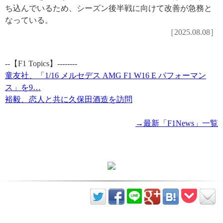
ち込んでいるため、シーズン後半戦に向けて改善が急務と
なっている。
［2025.08.08］
--【F1 Topics】--------
童友社、「1/16 メルセデス AMG F1 W16 E パフォーマン
ス」を9…
裕毅、恋人と共に久保田酒造を訪問
→最新「F1News」一覧