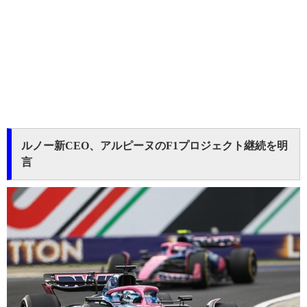
ルノー新CEO、アルピーヌのF1プロジェクト継続を明
言