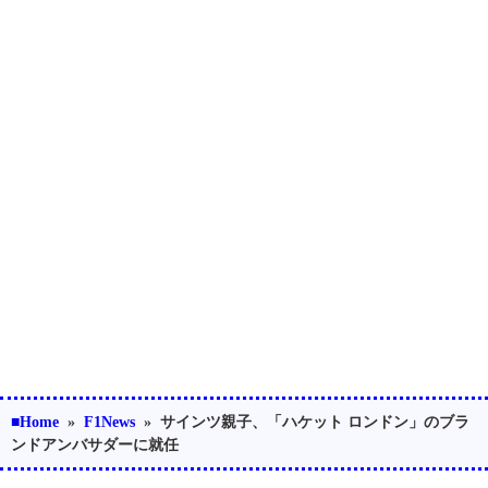
■Home
»
F1News
»
サインツ親子、「ハケット ロンドン」のブラ
ンドアンバサダーに就任