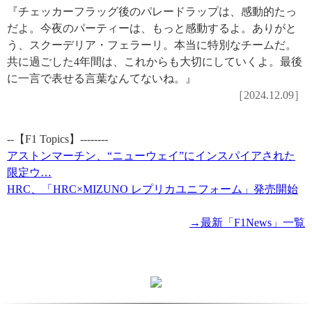
『チェッカーフラッグ後のパレードラップは、感動的たっ
だよ。今夜のパーティーは、もっと感動するよ。ありがと
う、スクーデリア・フェラーリ。本当に特別なチームだ。
共に過ごした4年間は、これからも大切にしていくよ。最後
に一言で表せる言葉なんてないね。』
［2024.12.09］
--【F1 Topics】--------
アストンマーチン、“ニューウェイ”にインスパイアされた
限定ウ…
HRC、「HRC×MIZUNO レプリカユニフォーム」発売開始
→最新「F1News」一覧