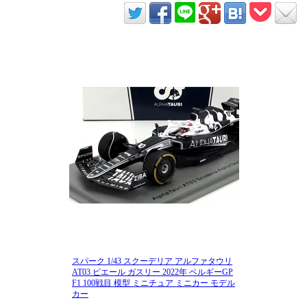
スパーク 1/43 スクーデリア アルファタウリ
AT03 ピエール ガスリー 2022年 ベルギーGP
F1 100戦目 模型 ミニチュア ミニカー モデル
カー