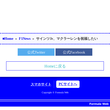
■Home
»
F1News
»
サインツJr、マクラーレンを祝福したい
公式Twitter
公式Facebook
Homeに戻る
PCサイトへ
スマホサイト
Copyright © Formula Web