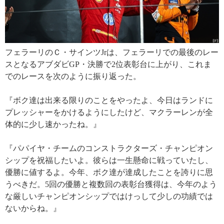
フェラーリのＣ・サインツJrは、フェラーリでの最後のレー
スとなるアブダビGP・決勝で2位表彰台に上がり、これま
でのレースを次のように振り返った。
『ボク達は出来る限りのことをやったよ、今日はランドに
プレッシャーをかけるようにしたけど、マクラーレンが全
体的に少し速かったね。』
『パパイヤ・チームのコンストラクターズ・チャンピオン
シップを祝福したいよ。彼らは一生懸命に戦っていたし、
優勝に値するよ。今年、ボク達が達成したことを誇りに思
うべきだ。5回の優勝と複数回の表彰台獲得は、今年のよう
な厳しいチャンピオンシップではけっして少しの功績では
ないからね。』