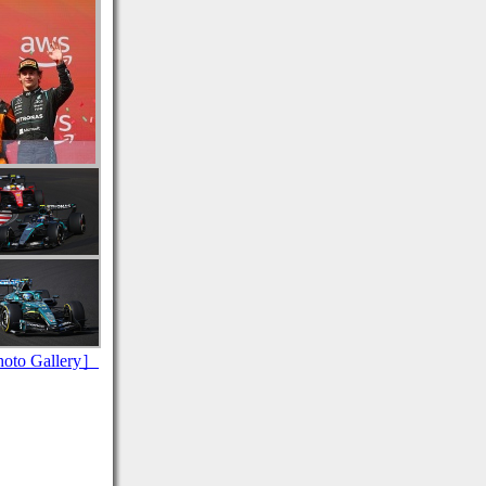
to Gallery］