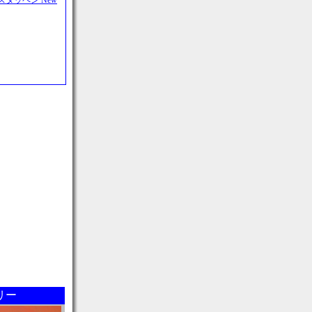
ェルスタッペン New
リー