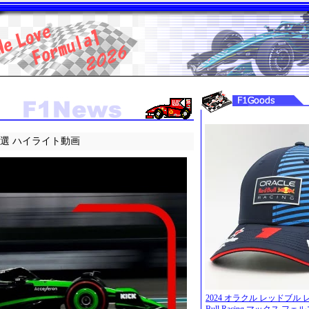
予選 ハイライト動画
2024 オラクル レッドブル 