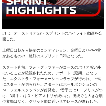
F1は、オーストリアGP・スプリントのハイライト動画を公
開した。
土曜日は朝から快晴のコンディション。金曜日よりやや雲
があるものの、絶好のスプリント日和となった。
スタート直前、フォトグラファーがコースのバリア所定外
にいることが確認されたため、アボート（延期）となっ
た。エクストラ・フォーメーションラップが行われ、正式
にスタートが切られた。スタートはポールポジションの
Ｍ・フェルスタッペンが好発進。2番手にはＬ・ノリスがつ
け、3番手にはＯ・ピアストリが続いた。後続でも大きな順
位変動はなく、グリッド順に近い形でレースが進行した。