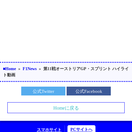
■Home
»
F1News
»
第11戦オーストリアGP・スプリント ハイライ
ト動画
公式Twitter
公式Facebook
Homeに戻る
PCサイトへ
スマホサイト