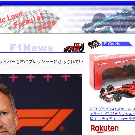
ライバーも常にプレッシャーにさらされてい
2023 ブラゴ 1/43 スケー
ェラーリ SF-23 #16 シャ
型 ミニチュア ミニカー モデ