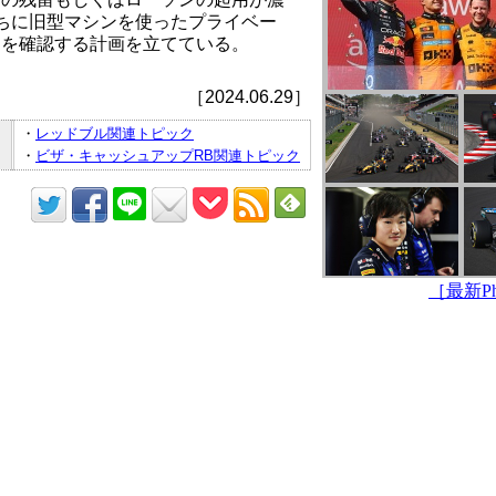
うちに旧型マシンを使ったプライベー
力を確認する計画を立てている。
［2024.06.29］
・
レッドブル関連トピック
・
ビザ・キャッシュアップRB関連トピック
［最新Pho