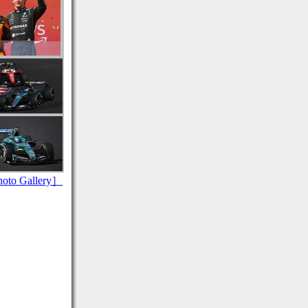
to Gallery］