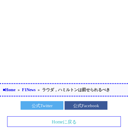
■Home
»
F1News
»
ラウダ，ハミルトンは罰せられるべき
公式Twitter
公式Facebook
Homeに戻る